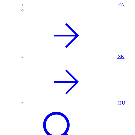
EN
SK
HU