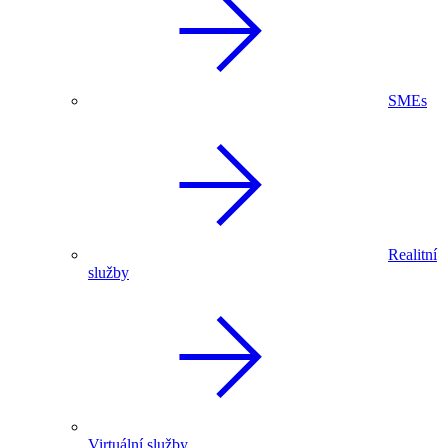
SMEs
Realitní
služby
Virtuální služby