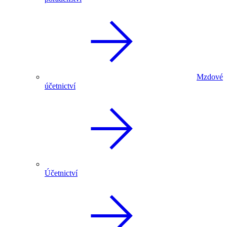
Mzdové
účetnictví
Účetnictví