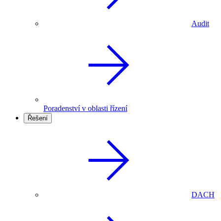
Audit
Poradenství v oblasti řízení
Řešení
DACH