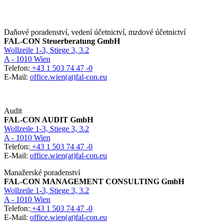
Daňové poradenství, vedení účetnictví, mzdové účetnictví
FAL-CON Steuerberatung GmbH
Wollzeile 1-3, Stiege 3, 3.2
A - 1010 Wien
Telefon:
+43 1 503 74 47 -0
E-Mail:
office.wien(at)fal-con.eu
Audit
FAL-CON AUDIT GmbH
Wollzeile 1-3, Stiege 3, 3.2
A - 1010 Wien
Telefon:
+43 1 503 74 47 -0
E-Mail:
office.wien(at)fal-con.eu
Manažerské poradenství
FAL-CON MANAGEMENT CONSULTING GmbH
Wollzeile 1-3, Stiege 3, 3.2
A - 1010 Wien
Telefon:
+43 1 503 74 47 -0
E-Mail:
office.wien(at)fal-con.eu