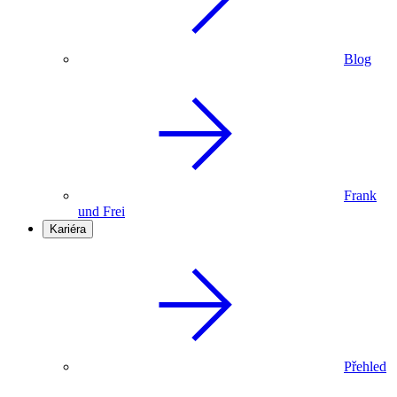
Blog
Frank
und Frei
Kariéra
Přehled