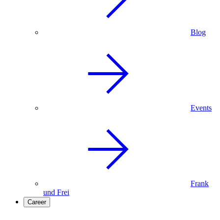
Blog
Events
Frank
und Frei
Career