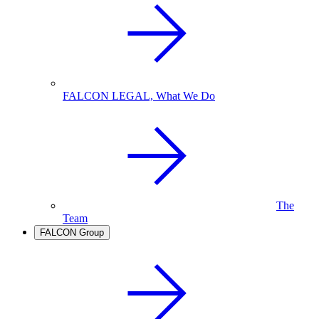
FALCON LEGAL, What We Do
The
Team
FALCON Group