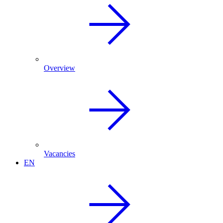
Overview
Vacancies
EN