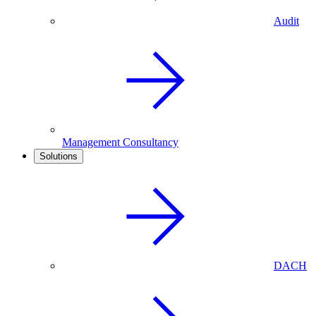
Audit
Management Consultancy
Solutions
DACH