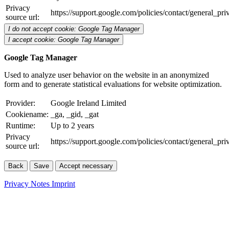
Privacy
https://support.google.com/policies/contact/general_pr
source url:
I do not accept cookie: Google Tag Manager
I accept cookie: Google Tag Manager
Google Tag Manager
Used to analyze user behavior on the website in an anonymized
form and to generate statistical evaluations for website optimization.
Provider:
Google Ireland Limited
Cookiename:
_ga, _gid, _gat
Runtime:
Up to 2 years
Privacy
https://support.google.com/policies/contact/general_pr
source url:
Back
Save
Accept necessary
Privacy Notes
Imprint