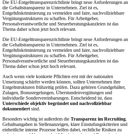
Die EU-Entgelttransparenzrichtlinie bringt neue Anforderungen an
die Gehaltstransparenz in Unternehmen. Ziel ist es,
Entgeltdiskriminierung zu vermeiden und faire, nachvollziehbare
Vergütungsstrukturen zu schaffen. Für Arbeitgeber,
Personalverantwortliche und Steuerberatungskanzleien ist das
Thema daher schon jetzt hoch relevant.
Die EU-Entgelttransparenzrichtlinie bringt neue Anforderungen an
die Gehaltstransparenz in Unternehmen. Ziel ist es,
Entgeltdiskriminierung zu vermeiden und faire, nachvollziehbare
Vergütungsstrukturen zu schaffen. Für Arbeitgeber,
Personalverantwortliche und Steuerberatungskanzleien ist das
Thema daher schon jetzt hoch relevant.
Auch wenn viele konkrete Pflichten erst mit der nationalen
Umsetzung schärfer werden können, sollten Unternehmen ihre
Entgeltstrukturen frühzeitig prüfen. Dazu gehören Grundgehälter,
Zulagen, Bonusregelungen, Überstundenvergütungen und
individuelle Sondervereinbarungen. Entscheidend ist, dass
Unterschiede objektiv begründet und nachvollziehbar
dokumentiert
sind.
Besonders wichtig ist außerdem die
Transparenz im Recruiting
.
Gehaltsangaben in Stellenanzeigen, klare Einstufungskriterien und
einheitliche interne Prozesse helfen dabei, rechtliche Risiken zu