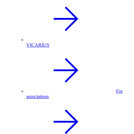
VICARIUS
For
associations