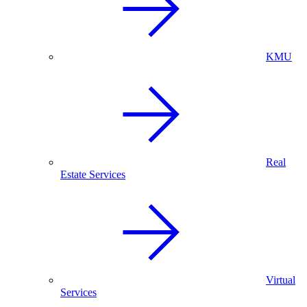
KMU
Real
Estate Services
Virtual
Services