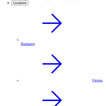
Locations
Budapest
Vienna