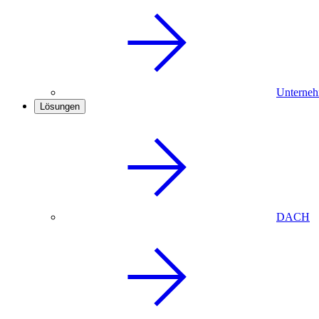
Unterneh
Lösungen
DACH