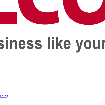
ratung