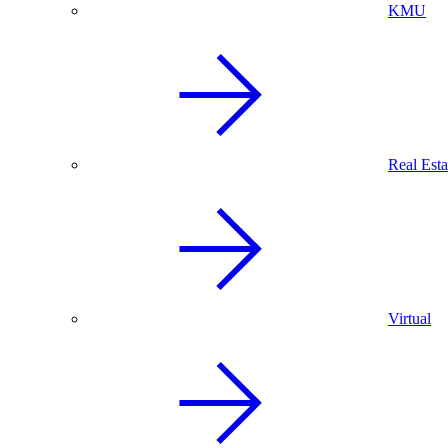
KMU
Real Esta
Virtual