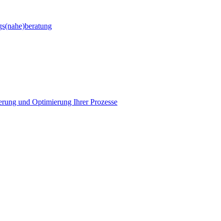
gs(nahe)beratung
ierung und Optimierung Ihrer Prozesse