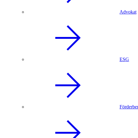
Advokat
ESG
Förderbe