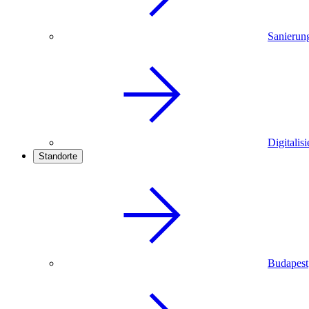
Sanierun
Digitalis
Standorte
Budapest