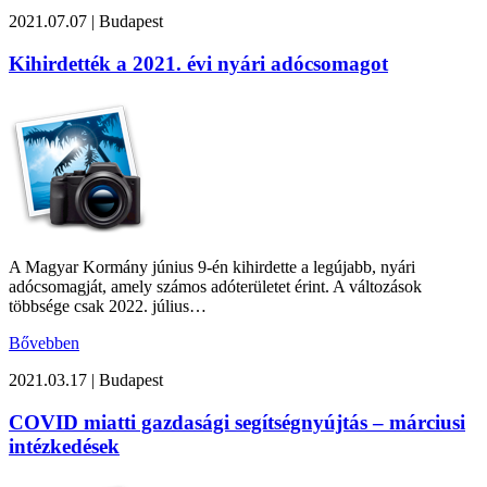
2021.07.07
|
Budapest
Kihirdették a 2021. évi nyári adócsomagot
A Magyar Kormány június 9-én kihirdette a legújabb, nyári
adócsomagját, amely számos adóterületet érint. A változások
többsége csak 2022. július…
Bővebben
2021.03.17
|
Budapest
COVID miatti gazdasági segítségnyújtás – márciusi
intézkedések