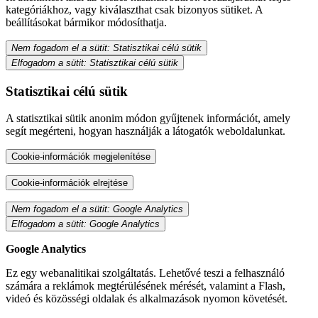
kategóriákhoz, vagy kiválaszthat csak bizonyos sütiket. A
beállításokat bármikor módosíthatja.
Nem fogadom el a sütit: Statisztikai célú sütik
Elfogadom a sütit: Statisztikai célú sütik
Statisztikai célú sütik
A statisztikai sütik anonim módon gyűjtenek információt, amely
segít megérteni, hogyan használják a látogatók weboldalunkat.
Cookie-információk megjelenítése
Cookie-információk elrejtése
Nem fogadom el a sütit: Google Analytics
Elfogadom a sütit: Google Analytics
Google Analytics
Ez egy webanalitikai szolgáltatás. Lehetővé teszi a felhasználó
számára a reklámok megtérülésének mérését, valamint a Flash,
videó és közösségi oldalak és alkalmazások nyomon követését.