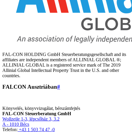
FAL-CON HOLDING GmbH Steuerberatungsgesellschaft and its
affiliates are independent members of ALLINIAL GLOBAL ®;
ALLINIAL GLOBAL is a registered service mark of The 2019
Allinial Global Intellectual Property Trust in the U.S. and other
countries.
FALCON Ausztriában
#
Könyvelés, könyvvizsgálat, bérszámfejtés
FAL-CON Steuerberatung GmbH
Wollzeile 1-3, lépcsőház 3, 3.2
A - 1010 Bécs
Telefon:
+43 1 503 74 47 -0