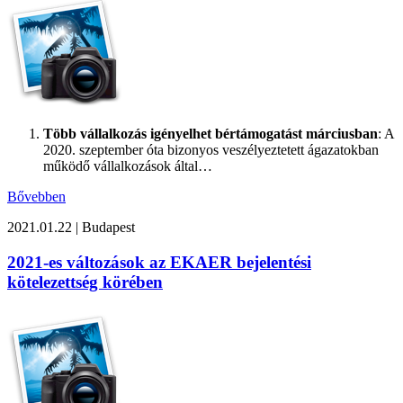
Több vállalkozás igényelhet bértámogatást márciusban
: A
2020. szeptember óta bizonyos veszélyeztetett ágazatokban
működő vállalkozások által…
Bővebben
2021.01.22
|
Budapest
2021-es változások az EKAER bejelentési
kötelezettség körében