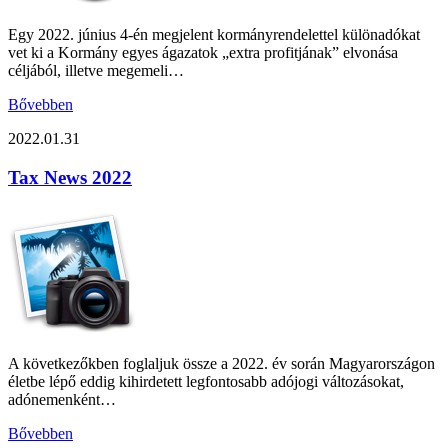
Egy 2022. június 4-én megjelent kormányrendelettel különadókat
vet ki a Kormány egyes ágazatok „extra profitjának” elvonása
céljából, illetve megemeli…
Bővebben
2022.01.31
Tax News 2022
A következőkben foglaljuk össze a 2022. év során Magyarországon
életbe lépő eddig kihirdetett legfontosabb adójogi változásokat,
adónemenként…
Bővebben