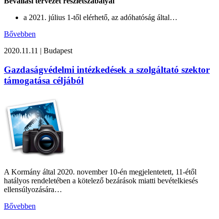
Bevallási tervezet részletszabályai
a 2021. július 1-től elérhető, az adóhatóság által…
Bővebben
2020.11.11
|
Budapest
Gazdaságvédelmi intézkedések a szolgáltató szektor
támogatása céljából
A Kormány által 2020. november 10-én megjelentetett, 11-étől
hatályos rendeletében a kötelező bezárások miatti bevételkiesés
ellensúlyozására…
Bővebben