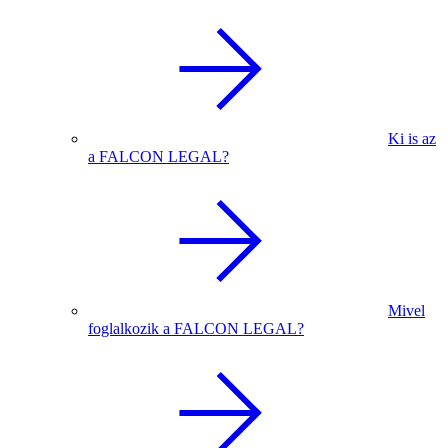
Ki is az
a FALCON LEGAL?
Mivel
foglalkozik a FALCON LEGAL?