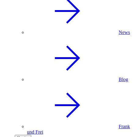
News
Blog
Frank
und Frei