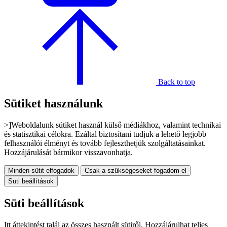
Back to top
Sütiket használunk
>]Weboldalunk sütiket használ külső médiákhoz, valamint technikai
és statisztikai célokra. Ezáltal biztosítani tudjuk a lehető legjobb
felhasználói élményt és tovább fejleszthetjük szolgáltatásainkat.
Hozzájárulását bármikor visszavonhatja.
Minden sütit elfogadok
Csak a szükségeseket fogadom el
Süti beállítások
Süti beállítások
Itt áttekintést talál az összes használt sütiről. Hozzájárulhat teljes