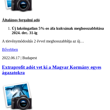
Általános forgalmi adó
Új lakóingatlan 5%-os áfa kulcsának meghosszabbítása
2024. dec. 31-ig
A törvénymódosítás 2 évvel meghosszabbítja az új…
Bővebben
2022.06.17
|
Budapest
Extraprofit adót vet ki a Magyar Kormány egyes
ágazatokra