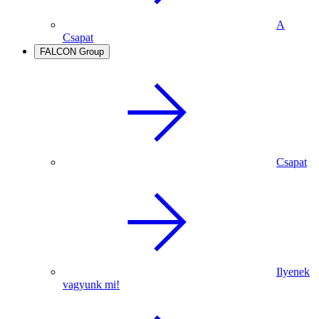
A
Csapat
FALCON Group
Csapat
Ilyenek
vagyunk mi!