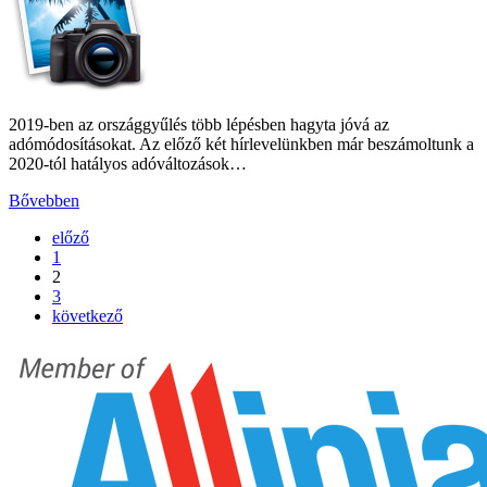
2019-ben az országgyűlés több lépésben hagyta jóvá az
adómódosításokat. Az előző két hírlevelünkben már beszámoltunk a
2020-tól hatályos adóváltozások…
Bővebben
előző
1
2
3
következő