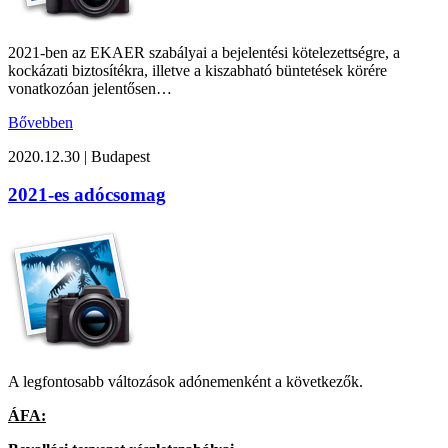
2021-ben az EKAER szabályai a bejelentési kötelezettségre, a
kockázati biztosítékra, illetve a kiszabható büntetések körére
vonatkozóan jelentősen…
Bővebben
2020.12.30
|
Budapest
2021-es adócsomag
A legfontosabb változások adónemenként a következők.
ÁFA: