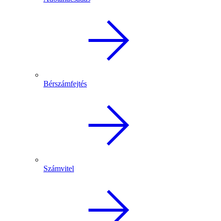
Bérszámfejtés
Számvitel