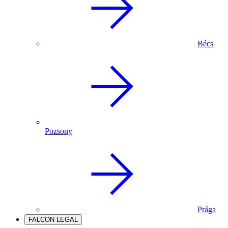
Bécs
Pozsony
Prága
FALCON LEGAL