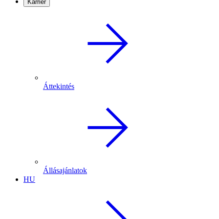
Karrier
Áttekintés
Állásajánlatok
HU