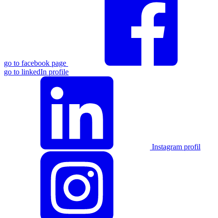
go to facebook page
go to linkedIn profile
Instagram profil