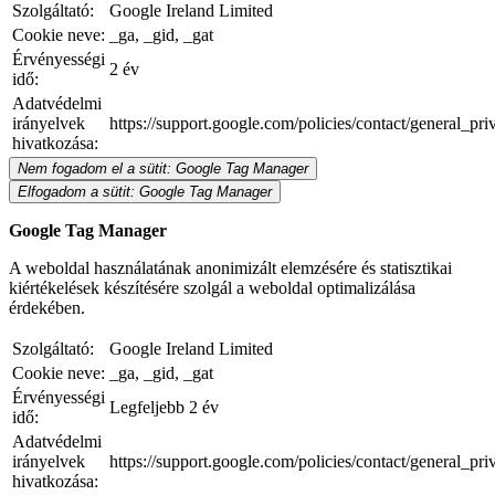
Szolgáltató:
Google Ireland Limited
Cookie neve:
_ga, _gid, _gat
Érvényességi
2 év
idő:
Adatvédelmi
irányelvek
https://support.google.com/policies/contact/general_pr
hivatkozása:
Nem fogadom el a sütit: Google Tag Manager
Elfogadom a sütit: Google Tag Manager
Google Tag Manager
A weboldal használatának anonimizált elemzésére és statisztikai
kiértékelések készítésére szolgál a weboldal optimalizálása
érdekében.
Szolgáltató:
Google Ireland Limited
Cookie neve:
_ga, _gid, _gat
Érvényességi
Legfeljebb 2 év
idő:
Adatvédelmi
irányelvek
https://support.google.com/policies/contact/general_pr
hivatkozása: