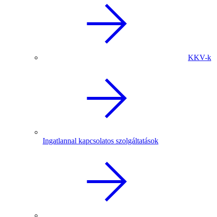
KKV-k
Ingatlannal kapcsolatos szolgáltatások