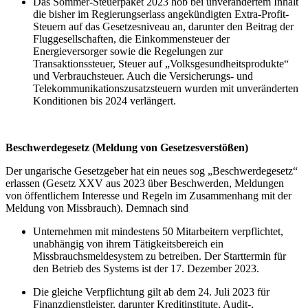
Das Sommer-Steuerpaket 2023 hob bei unverändertem Inhalt
die bisher im Regierungserlass angekündigten Extra-Profit-
Steuern auf das Gesetzesniveau an, darunter den Beitrag der
Fluggesellschaften, die Einkommensteuer der
Energieversorger sowie die Regelungen zur
Transaktionssteuer, Steuer auf „Volksgesundheitsprodukte“
und Verbrauchsteuer. Auch die Versicherungs- und
Telekommunikationszusatzsteuern wurden mit unveränderten
Konditionen bis 2024 verlängert.
Beschwerdegesetz (Meldung von Gesetzesverstößen)
Der ungarische Gesetzgeber hat ein neues sog „Beschwerdegesetz“
erlassen (Gesetz XXV aus 2023 über Beschwerden, Meldungen
von öffentlichem Interesse und Regeln im Zusammenhang mit der
Meldung von Missbrauch). Demnach sind
Unternehmen mit mindestens 50 Mitarbeitern verpflichtet,
unabhängig von ihrem Tätigkeitsbereich ein
Missbrauchsmeldesystem zu betreiben. Der Starttermin für
den Betrieb des Systems ist der 17. Dezember 2023.
Die gleiche Verpflichtung gilt ab dem 24. Juli 2023 für
Finanzdienstleister, darunter Kreditinstitute, Audit-,