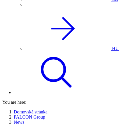
HU
You are here:
Domovská stránka
FALCON Group
News