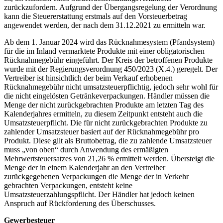
zurückzufordern. Aufgrund der Übergangsregelung der Verordnung
kann die Steuererstattung erstmals auf den Vorsteuerbetrag
angewendet werden, der nach dem 31.12.2021 zu ermitteln war.
Ab dem 1. Januar 2024 wird das Rücknahmesystem (Pfandsystem)
für die im Inland vermarktete Produkte mit einer obligatorischen
Rücknahmegebühr eingeführt. Der Kreis der betroffenen Produkte
wurde mit der Regierungsverordnung 450/2023 (X.4.) geregelt. Der
Vertreiber ist hinsichtlich der beim Verkauf erhobenen
Rücknahmegebühr nicht umsatzsteuerpflichtig, jedoch sehr wohl für
die nicht eingelösten Getränkeverpackungen. Händler müssen die
Menge der nicht zurückgebrachten Produkte am letzten Tag des
Kalenderjahres ermitteln, zu diesem Zeitpunkt entsteht auch die
Umsatzsteuerpflicht. Die für nicht zurückgebrachten Produkte zu
zahlender Umsatzsteuer basiert auf der Rücknahmegebühr pro
Produkt. Diese gilt als Bruttobetrag, die zu zahlende Umsatzsteuer
muss „von oben“ durch Anwendung des ermäßigten
Mehrwertsteuersatzes von 21,26 % ermittelt werden. Übersteigt die
Menge der in einem Kalenderjahr an den Vertreiber
zurückgegebenen Verpackungen die Menge der in Verkehr
gebrachten Verpackungen, entsteht keine
Umsatzsteuerzahlungspflicht. Der Händler hat jedoch keinen
Anspruch auf Rückforderung des Überschusses.
Gewerbesteuer