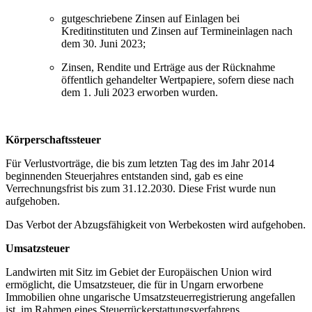
gutgeschriebene Zinsen auf Einlagen bei
Kreditinstituten und Zinsen auf Termineinlagen nach
dem 30. Juni 2023;
Zinsen, Rendite und Erträge aus der Rücknahme
öffentlich gehandelter Wertpapiere, sofern diese nach
dem 1. Juli 2023 erworben wurden.
Körperschaftssteuer
Für Verlustvorträge, die bis zum letzten Tag des im Jahr 2014
beginnenden Steuerjahres entstanden sind, gab es eine
Verrechnungsfrist bis zum 31.12.2030. Diese Frist wurde nun
aufgehoben.
Das Verbot der Abzugsfähigkeit von Werbekosten wird aufgehoben.
Umsatzsteuer
Landwirten mit Sitz im Gebiet der Europäischen Union wird
ermöglicht, die Umsatzsteuer, die für in Ungarn erworbene
Immobilien ohne ungarische Umsatzsteuerregistrierung angefallen
ist, im Rahmen eines Steuerrückerstattungsverfahrens