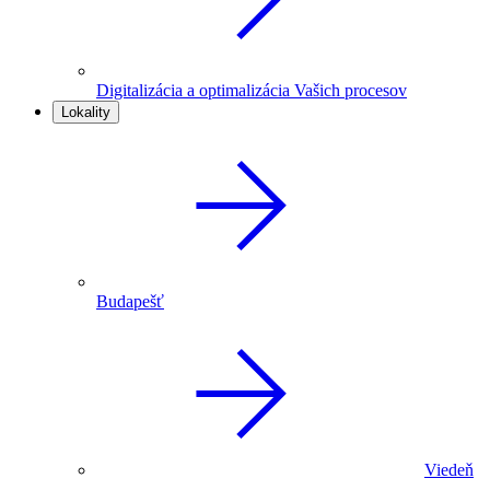
Digitalizácia a optimalizácia Vašich procesov
Lokality
Budapešť
Viedeň