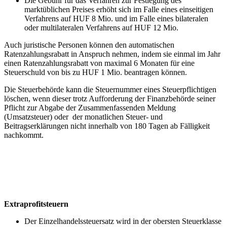
Die Gebühr für das Verfahren zur Festlegung des
marktüblichen Preises erhöht sich im Falle eines einseitigen
Verfahrens auf HUF 8 Mio. und im Falle eines bilateralen
oder multilateralen Verfahrens auf HUF 12 Mio.
Auch juristische Personen können den automatischen
Ratenzahlungsrabatt in Anspruch nehmen, indem sie einmal im Jahr
einen Ratenzahlungsrabatt von maximal 6 Monaten für eine
Steuerschuld von bis zu HUF 1 Mio. beantragen können.
Die Steuerbehörde kann die Steuernummer eines Steuerpflichtigen
löschen, wenn dieser trotz Aufforderung der Finanzbehörde seiner
Pflicht zur Abgabe der Zusammenfassenden Meldung
(Umsatzsteuer) oder der monatlichen Steuer- und
Beitragserklärungen nicht innerhalb von 180 Tagen ab Fälligkeit
nachkommt.
Extraprofitsteuern
Der Einzelhandelssteuersatz wird in der obersten Steuerklasse