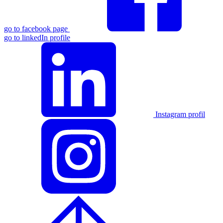
go to facebook page
go to linkedIn profile
Instagram profil