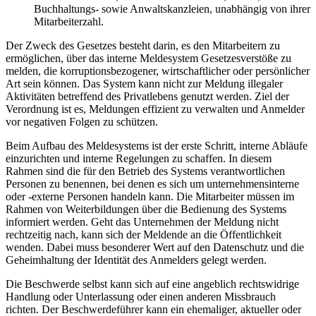
Buchhaltungs- sowie Anwaltskanzleien, unabhängig von ihrer
Mitarbeiterzahl.
Der Zweck des Gesetzes besteht darin, es den Mitarbeitern zu
ermöglichen, über das interne Meldesystem Gesetzesverstöße zu
melden, die korruptionsbezogener, wirtschaftlicher oder persönlicher
Art sein können. Das System kann nicht zur Meldung illegaler
Aktivitäten betreffend des Privatlebens genutzt werden. Ziel der
Verordnung ist es, Meldungen effizient zu verwalten und Anmelder
vor negativen Folgen zu schützen.
Beim Aufbau des Meldesystems ist der erste Schritt, interne Abläufe
einzurichten und interne Regelungen zu schaffen. In diesem
Rahmen sind die für den Betrieb des Systems verantwortlichen
Personen zu benennen, bei denen es sich um unternehmensinterne
oder -externe Personen handeln kann. Die Mitarbeiter müssen im
Rahmen von Weiterbildungen über die Bedienung des Systems
informiert werden. Geht das Unternehmen der Meldung nicht
rechtzeitig nach, kann sich der Meldende an die Öffentlichkeit
wenden. Dabei muss besonderer Wert auf den Datenschutz und die
Geheimhaltung der Identität des Anmelders gelegt werden.
Die Beschwerde selbst kann sich auf eine angeblich rechtswidrige
Handlung oder Unterlassung oder einen anderen Missbrauch
richten. Der Beschwerdeführer kann ein ehemaliger, aktueller oder