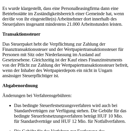
Es wurde klargestellt, dass eine Personalleasingfirma dann eine
Betriebsstätte im Zuständigkeitsbereich einer Gemeinde hat, wenn
der/die von ihr eingestellte(n) Arbeitnehmer dort innerhalb des
Steuerjahres insgesamt mindestens 21.000 Arbeitsstunden leisten.
Transaktionssteuer
Das Steuerpaket hebt die Verpflichtung zur Zahlung der
Finanztransaktionssteuer und der Wertpapiertransaktionssteuer für
Personen mit Sitz oder Niederlassung im Ausland auf
Gesetzesebene. Gleichzeitig ist der Kauf eines Finanzinstruments
von der Pflicht zur Zahlung der Wertpapiertransaktionssteuer befreit,
wenn der Inhaber des Wertpapierdepots ein nicht in Ungarn
ansässiger Steuerpflichtiger ist.
Abgabenordnung
Änderungen bei Verfahrensgebühren:
Das bedingte Steuerfestsetzungsverfahren wird auch bei
Standardverträgen zur Verfügung stehen. Die Gebühr für das
bedingte Steuerfestsetzungsverfahren beträgt HUF 10 Mio.
für Standardverträge und HUF 12 Mio. für Notfallverfahren.