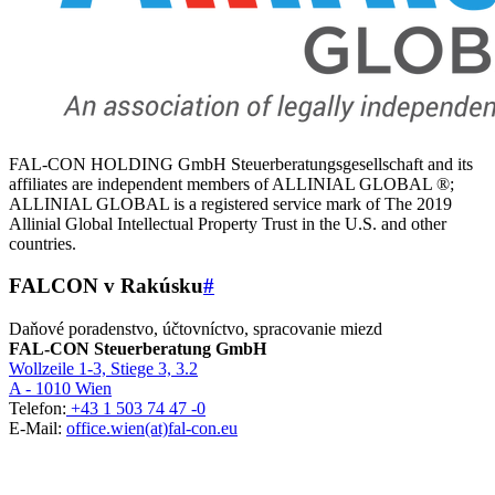
FAL-CON HOLDING GmbH Steuerberatungsgesellschaft and its
affiliates are independent members of ALLINIAL GLOBAL ®;
ALLINIAL GLOBAL is a registered service mark of The 2019
Allinial Global Intellectual Property Trust in the U.S. and other
countries.
FALCON v Rakúsku
#
Daňové poradenstvo, účtovníctvo, spracovanie miezd
FAL-CON Steuerberatung GmbH
Wollzeile 1-3, Stiege 3, 3.2
A - 1010 Wien
Telefon:
+43 1 503 74 47 -0
E-Mail:
office.wien(at)fal-con.eu