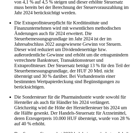
von 4,1 % auf 4,5 % steigen und dieser erhöhte Steuersatz
muss bereits bei der Berechnung der Steuervorauszahlung im
Jahr 2024 berücksichtigt werden.
Die Extraprofitsteuerpflicht für Kreditinstitute und
Finanzunternehmen wird mit wesentlichen methodischen
Änderungen auch für 2024 erweitert. Die
Steuerbemessungsgrundlage im Jahr 2024 ist der im
Jahresabschluss 2022 ausgewiesene Gewinn vor Steuern.
Dieser wird reduziert um Dividendenerträge bzw.
außerordentliche Gewinne und erhöht um die ertragsmindern
verrechnete Banksteuer, Transaktionssteuer und
Extraprofitsteuer. Der Steuersatz beträgt 13 % für den Teil der
Steuerbemessungsgrundlage, der HUF 20 Mrd. nicht
übersteigt und 30 % darüber. Bei Vorhandensein einer
bestimmten Wertpapierdeckung sind Begünstigungen zu
berücksichtigen.
Die Sondersteuer für die Pharmaindustrie wurde sowohl für
Hersteller als auch für Händler bis 2024 verlängert.
Gleichzeitig wird die Höhe der Herstellersteuer bis 2024 um
die Hälfte gesenkt. Der Handels-Steuersatz für Arzneimittel,
deren Erzeugerpreis 10.000 HUF übersteigt, wurde von 28 %
auf 40 % erhöht.