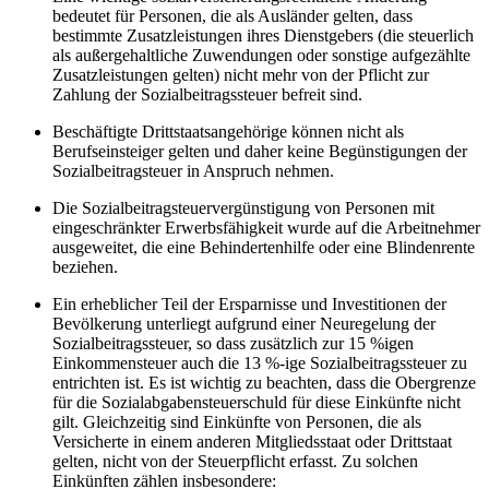
bedeutet für Personen, die als Ausländer gelten, dass
bestimmte Zusatzleistungen ihres Dienstgebers (die steuerlich
als außergehaltliche Zuwendungen oder sonstige aufgezählte
Zusatzleistungen gelten) nicht mehr von der Pflicht zur
Zahlung der Sozialbeitragssteuer befreit sind.
Beschäftigte Drittstaatsangehörige können nicht als
Berufseinsteiger gelten und daher keine Begünstigungen der
Sozialbeitragsteuer in Anspruch nehmen.
Die Sozialbeitragsteuervergünstigung von Personen mit
eingeschränkter Erwerbsfähigkeit wurde auf die Arbeitnehmer
ausgeweitet, die eine Behindertenhilfe oder eine Blindenrente
beziehen.
Ein erheblicher Teil der Ersparnisse und Investitionen der
Bevölkerung unterliegt aufgrund einer Neuregelung der
Sozialbeitragssteuer, so dass zusätzlich zur 15 %igen
Einkommensteuer auch die 13 %-ige Sozialbeitragssteuer zu
entrichten ist. Es ist wichtig zu beachten, dass die Obergrenze
für die Sozialabgabensteuerschuld für diese Einkünfte nicht
gilt. Gleichzeitig sind Einkünfte von Personen, die als
Versicherte in einem anderen Mitgliedsstaat oder Drittstaat
gelten, nicht von der Steuerpflicht erfasst. Zu solchen
Einkünften zählen insbesondere: