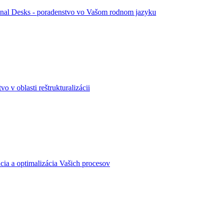
ional Desks - poradenstvo vo Vašom rodnom jazyku
vo v oblasti reštrukturalizácii
ácia a optimalizácia Vašich procesov