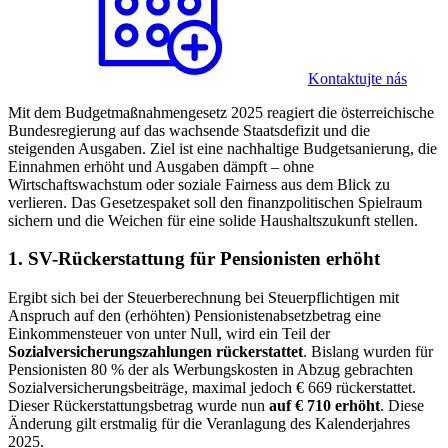
Kontaktujte nás
Mit dem Budgetmaßnahmengesetz 2025 reagiert die österreichische
Bundesregierung auf das wachsende Staatsdefizit und die
steigenden Ausgaben. Ziel ist eine nachhaltige Budgetsanierung, die
Einnahmen erhöht und Ausgaben dämpft – ohne
Wirtschaftswachstum oder soziale Fairness aus dem Blick zu
verlieren. Das Gesetzespaket soll den finanzpolitischen Spielraum
sichern und die Weichen für eine solide Haushaltszukunft stellen.
1. SV-Rückerstattung für Pensionisten erhöht
Ergibt sich bei der Steuerberechnung bei Steuerpflichtigen mit
Anspruch auf den (erhöhten) Pensionistenabsetzbetrag eine
Einkommensteuer von unter Null, wird ein Teil der
Sozialversicherungszahlungen rückerstattet
. Bislang wurden für
Pensionisten 80 % der als Werbungskosten in Abzug gebrachten
Sozialversicherungsbeiträge, maximal jedoch € 669 rückerstattet.
Dieser Rückerstattungsbetrag wurde nun
auf € 710 erhöht
. Diese
Änderung gilt erstmalig für die Veranlagung des Kalenderjahres
2025.