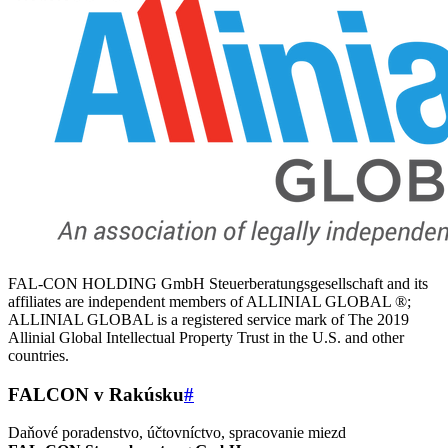
FAL-CON HOLDING GmbH Steuerberatungsgesellschaft and its
affiliates are independent members of ALLINIAL GLOBAL ®;
ALLINIAL GLOBAL is a registered service mark of The 2019
Allinial Global Intellectual Property Trust in the U.S. and other
countries.
FALCON v Rakúsku
#
Daňové poradenstvo, účtovníctvo, spracovanie miezd