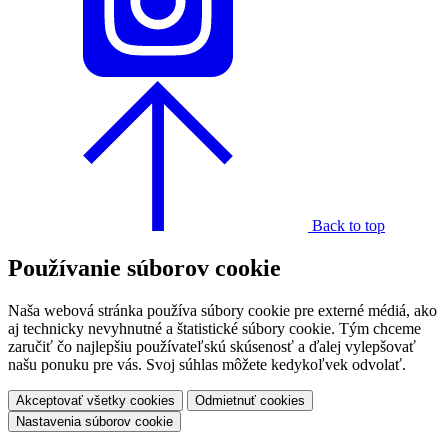
Back to top
Používanie súborov cookie
Naša webová stránka používa súbory cookie pre externé médiá, ako
aj technicky nevyhnutné a štatistické súbory cookie. Tým chceme
zaručiť čo najlepšiu používateľskú skúsenosť a ďalej vylepšovať
našu ponuku pre vás. Svoj súhlas môžete kedykoľvek odvolať.
Akceptovať všetky cookies
Odmietnuť cookies
Nastavenia súborov cookie