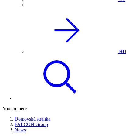
HU
You are here:
Domovská stránka
FALCON Group
News