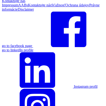
Kontaktujte nás
Impressum
AABs
Kontaktujte nás
Sťažnosť
Ochrana údajov
Právne
informácie
Disclaimer
go to facebook page
go to linkedIn profile
Instagram profil