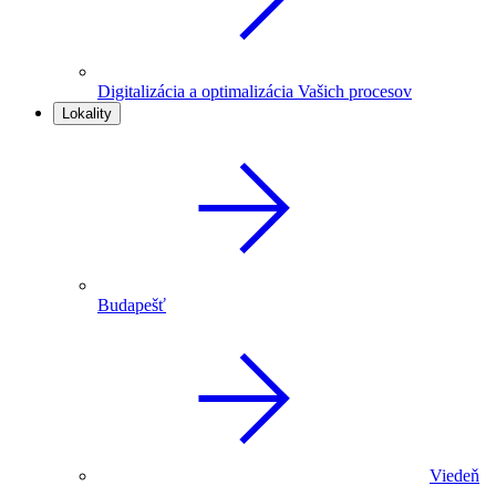
Digitalizácia a optimalizácia Vašich procesov
Lokality
Budapešť
Viedeň