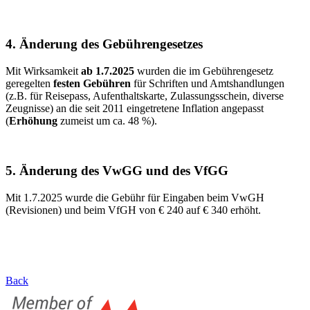
4. Änderung des Gebührengesetzes
Mit Wirksamkeit
ab 1.7.2025
wurden die im Gebührengesetz
geregelten
festen Gebühren
für Schriften und Amtshandlungen
(z.B. für Reisepass, Aufenthaltskarte, Zulassungsschein, diverse
Zeugnisse) an die seit 2011 eingetretene Inflation angepasst
(
Erhöhung
zumeist um ca. 48 %).
5. Änderung des VwGG und des VfGG
Mit 1.7.2025 wurde die Gebühr für Eingaben beim VwGH
(Revisionen) und beim VfGH von € 240 auf € 340 erhöht.
Back