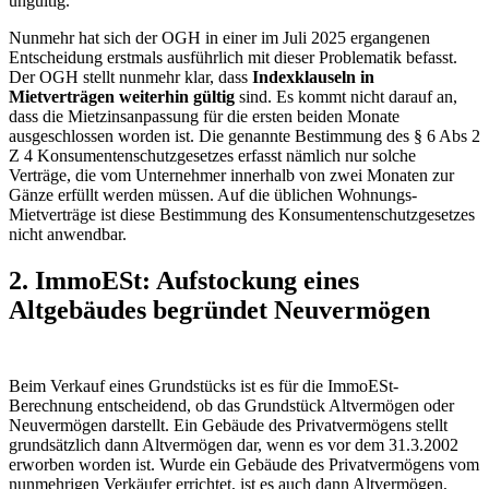
ungültig.
Nunmehr hat sich der OGH in einer im Juli 2025 ergangenen
Entscheidung erstmals ausführlich mit dieser Problematik befasst.
Der OGH stellt nunmehr klar, dass
Indexklauseln in
Mietverträgen weiterhin gültig
sind. Es kommt nicht darauf an,
dass die Mietzinsanpassung für die ersten beiden Monate
ausgeschlossen worden ist. Die genannte Bestimmung des § 6 Abs 2
Z 4 Konsumentenschutzgesetzes erfasst nämlich nur solche
Verträge, die vom Unternehmer innerhalb von zwei Monaten zur
Gänze erfüllt werden müssen. Auf die üblichen Wohnungs-
Mietverträge ist diese Bestimmung des Konsumen­ten­schutzgesetzes
nicht anwendbar.
2. ImmoESt: Aufstockung eines
Altgebäudes begründet Neuvermögen
Beim Verkauf eines Grundstücks ist es für die ImmoESt-
Berechnung entscheidend, ob das Grundstück Altvermögen oder
Neuvermögen darstellt. Ein Gebäude des Privatvermögens stellt
grundsätzlich dann Altvermögen dar, wenn es vor dem 31.3.2002
erworben worden ist. Wurde ein Gebäude des Privatvermögens vom
nunmehrigen Verkäufer errichtet, ist es auch dann Altvermögen,