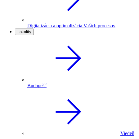
Digitalizácia a optimalizácia Vašich procesov
Lokality
Budapešť
Viedeň