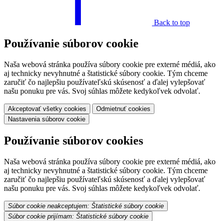
Back to top
Používanie súborov cookie
Naša webová stránka používa súbory cookie pre externé médiá, ako
aj technicky nevyhnutné a štatistické súbory cookie. Tým chceme
zaručiť čo najlepšiu používateľskú skúsenosť a ďalej vylepšovať
našu ponuku pre vás. Svoj súhlas môžete kedykoľvek odvolať.
Akceptovať všetky cookies
Odmietnuť cookies
Nastavenia súborov cookie
Používanie súborov cookies
Naša webová stránka používa súbory cookie pre externé médiá, ako
aj technicky nevyhnutné a štatistické súbory cookie. Tým chceme
zaručiť čo najlepšiu používateľskú skúsenosť a ďalej vylepšovať
našu ponuku pre vás. Svoj súhlas môžete kedykoľvek odvolať.
Súbor cookie neakceptujem: Štatistické súbory cookie
Súbor cookie prijímam: Štatistické súbory cookie