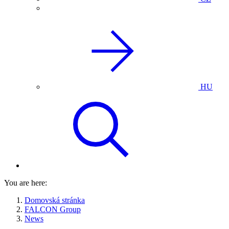
HU
You are here:
Domovská stránka
FALCON Group
News