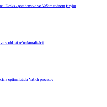
ional Desks - poradenstvo vo Vašom rodnom jazyku
vo v oblasti reštrukturalizácii
ácia a optimalizácia Vašich procesov