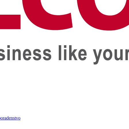
oradenstvo