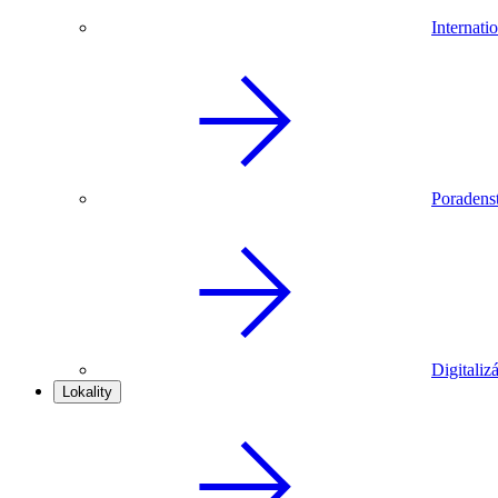
Internat
Poradenst
Digitaliz
Lokality