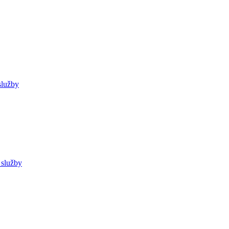
služby
 služby