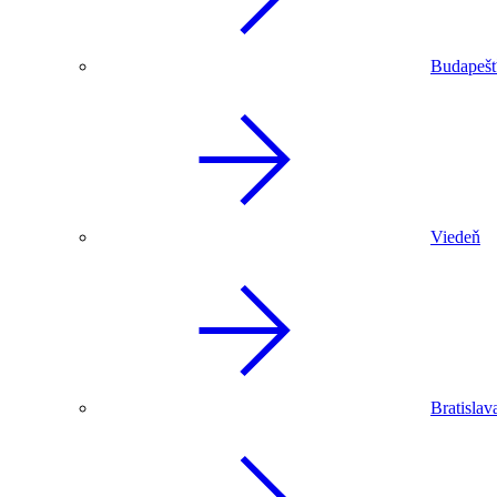
Budapeš
Viedeň
Bratislav