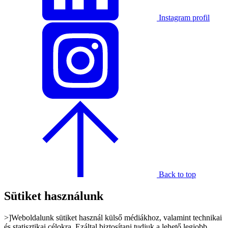
Instagram profil
Back to top
Sütiket használunk
>]Weboldalunk sütiket használ külső médiákhoz, valamint technikai
és statisztikai célokra. Ezáltal biztosítani tudjuk a lehető legjobb