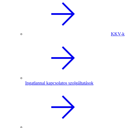
KKV-k
Ingatlannal kapcsolatos szolgáltatások