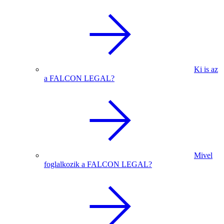
Ki is az
a FALCON LEGAL?
Mivel
foglalkozik a FALCON LEGAL?