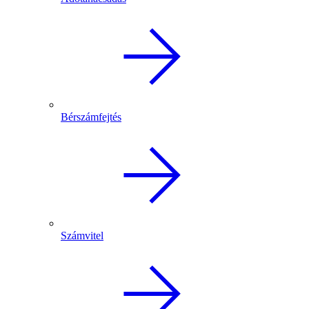
Bérszámfejtés
Számvitel