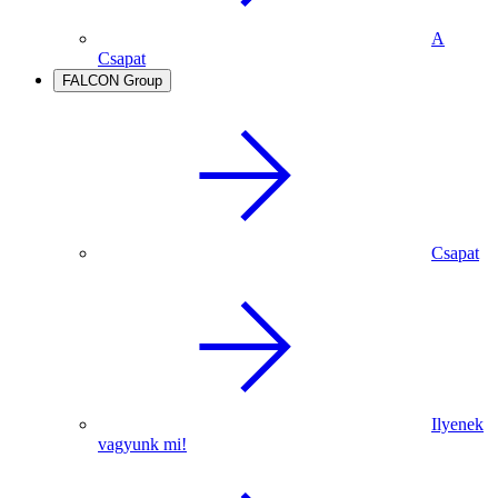
A
Csapat
FALCON Group
Csapat
Ilyenek
vagyunk mi!