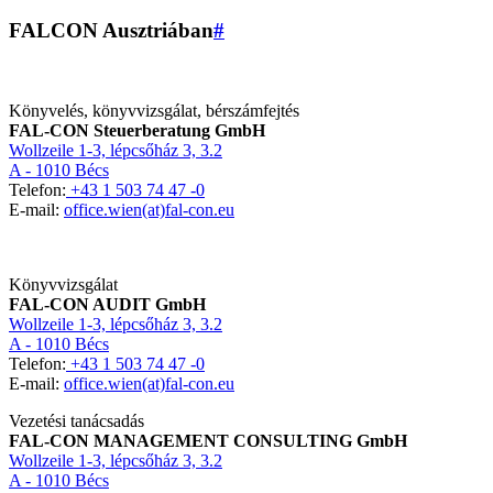
FALCON Ausztriában
#
Könyvelés, könyvvizsgálat, bérszámfejtés
FAL-CON Steuerberatung GmbH
Wollzeile 1-3, lépcsőház 3, 3.2
A - 1010 Bécs
Telefon:
+43 1 503 74 47 -0
E-mail:
office.wien(at)fal-con.eu
Könyvvizsgálat
FAL-CON AUDIT GmbH
Wollzeile 1-3, lépcsőház 3, 3.2
A - 1010 Bécs
Telefon:
+43 1 503 74 47 -0
E-mail:
office.wien(at)fal-con.eu
Vezetési tanácsadás
FAL-CON MANAGEMENT CONSULTING GmbH
Wollzeile 1-3, lépcsőház 3, 3.2
A - 1010 Bécs