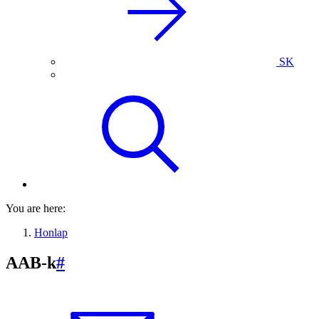
SK
You are here:
Honlap
AAB-k
#