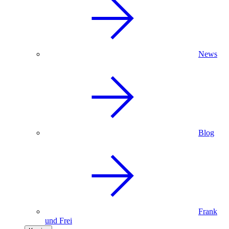
News
Blog
Frank
und Frei