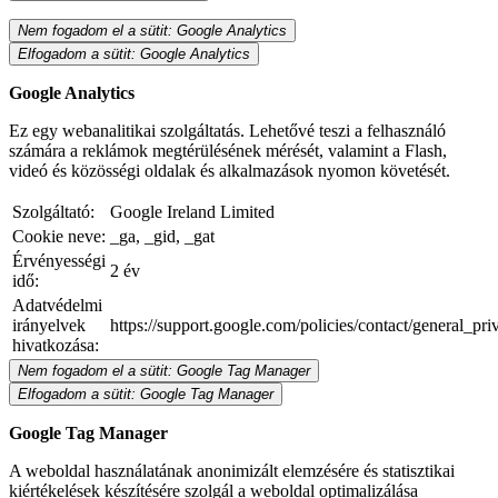
Nem fogadom el a sütit: Google Analytics
Elfogadom a sütit: Google Analytics
Google Analytics
Ez egy webanalitikai szolgáltatás. Lehetővé teszi a felhasználó
számára a reklámok megtérülésének mérését, valamint a Flash,
videó és közösségi oldalak és alkalmazások nyomon követését.
Szolgáltató:
Google Ireland Limited
Cookie neve:
_ga, _gid, _gat
Érvényességi
2 év
idő:
Adatvédelmi
irányelvek
https://support.google.com/policies/contact/general_pr
hivatkozása:
Nem fogadom el a sütit: Google Tag Manager
Elfogadom a sütit: Google Tag Manager
Google Tag Manager
A weboldal használatának anonimizált elemzésére és statisztikai
kiértékelések készítésére szolgál a weboldal optimalizálása