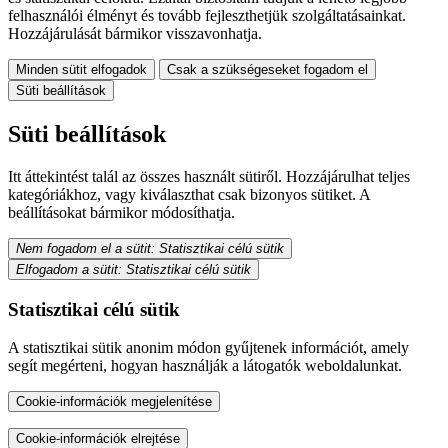
felhasználói élményt és tovább fejleszthetjük szolgáltatásainkat.
Hozzájárulását bármikor visszavonhatja.
Minden sütit elfogadok
Csak a szükségeseket fogadom el
Süti beállítások
Süti beállítások
Itt áttekintést talál az összes használt sütiről. Hozzájárulhat teljes
kategóriákhoz, vagy kiválaszthat csak bizonyos sütiket. A
beállításokat bármikor módosíthatja.
Nem fogadom el a sütit: Statisztikai célú sütik
Elfogadom a sütit: Statisztikai célú sütik
Statisztikai célú sütik
A statisztikai sütik anonim módon gyűjtenek információt, amely
segít megérteni, hogyan használják a látogatók weboldalunkat.
Cookie-információk megjelenítése
Cookie-információk elrejtése