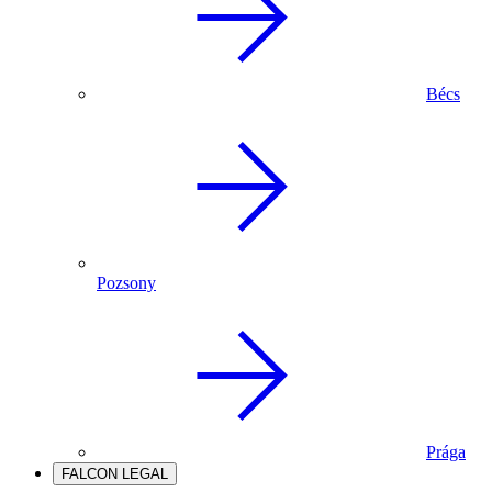
Bécs
Pozsony
Prága
FALCON LEGAL