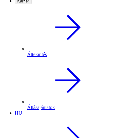
Karrier
Áttekintés
Állásajánlatok
HU