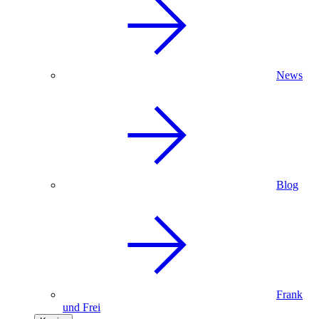
News
Blog
Frank
und Frei