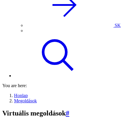
SK
You are here:
Honlap
Megoldások
Virtuális megoldások
#