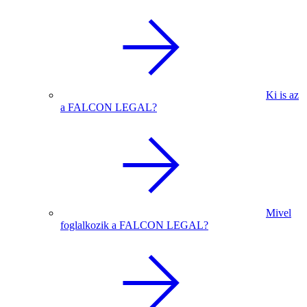
Ki is az
a FALCON LEGAL?
Mivel
foglalkozik a FALCON LEGAL?