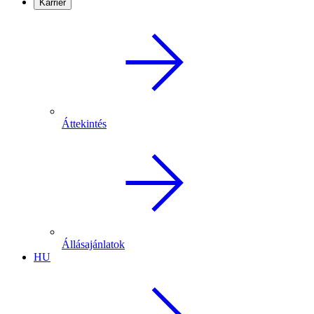
Karrier
Áttekintés
Állásajánlatok
HU