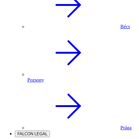
Bécs
Pozsony
Prága
FALCON LEGAL