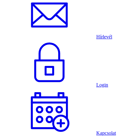
Hírlevél
Login
Kapcsolat