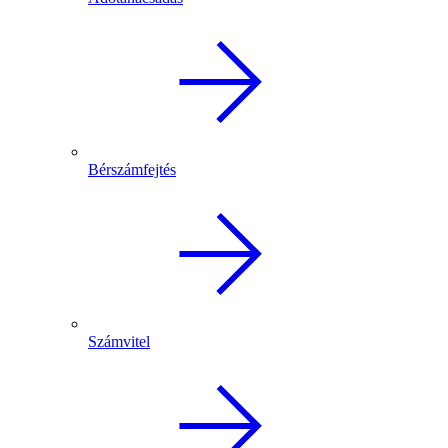
Bérszámfejtés
Számvitel