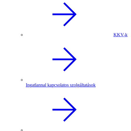
KKV-k
Ingatlannal kapcsolatos szolgáltatások