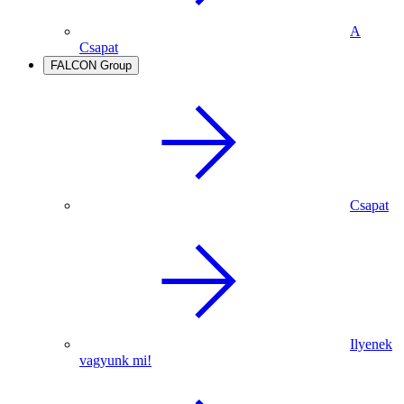
A
Csapat
FALCON Group
Csapat
Ilyenek
vagyunk mi!