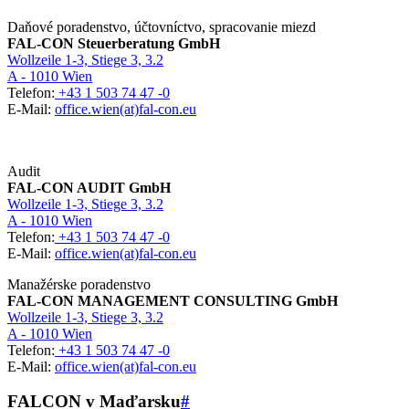
Daňové poradenstvo, účtovníctvo, spracovanie miezd
FAL-CON Steuerberatung GmbH
Wollzeile 1-3, Stiege 3, 3.2
A - 1010 Wien
Telefon:
+43 1 503 74 47 -0
E-Mail:
office.wien(at)fal-con.eu
Audit
FAL-CON AUDIT GmbH
Wollzeile 1-3, Stiege 3, 3.2
A - 1010 Wien
Telefon:
+43 1 503 74 47 -0
E-Mail:
office.wien(at)fal-con.eu
Manažérske poradenstvo
FAL-CON MANAGEMENT CONSULTING GmbH
Wollzeile 1-3, Stiege 3, 3.2
A - 1010 Wien
Telefon:
+43 1 503 74 47 -0
E-Mail:
office.wien(at)fal-con.eu
FALCON v Maďarsku
#