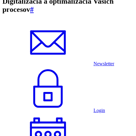
Digitalizácia a optimalizácia Vašich
procesov
#
Newsletter
Login