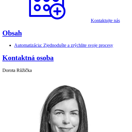
Kontaktujte nás
Obsah
Automatizácia: Zjednodušte a zrýchlite svoje procesy
Kontaktná osoba
Dorota Růžička