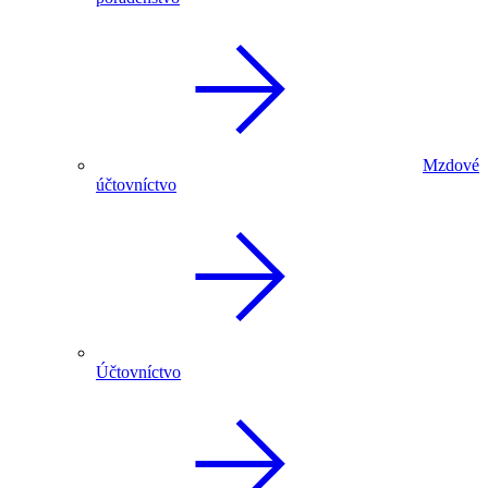
Mzdové
účtovníctvo
Účtovníctvo