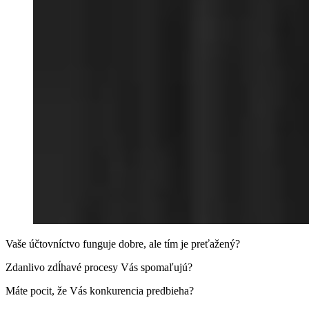
Vaše účtovníctvo funguje dobre, ale tím je preťažený?
Zdanlivo zdĺhavé procesy Vás spomaľujú?
Máte pocit, že Vás konkurencia predbieha?