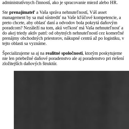
administratívnych činností, ako je spracovanie miezd alebo HR.
Ste
prenajímateľ
a Vaša správa nehnuteľností, Váš asset
management by sa mal sústrediť na Vaše kľúčové kompetencie, a
preto chcete, aby oblasť daní a odvodov bola pokrytá daňovým
poradcom? Nezáleží na tom, akú veľkosť má Vaša nehnuteľnosť a
do akej triedy aktív patrí: od obytných nehnuteľností cez komerčné
prenájmy obchodných priestorov, nákupné centrá až po logistiku, v
tejto oblasti sa vyznáme.
Špecializujeme sa aj na
realitné spoločnosti
, ktorým poskytujeme
nie len priebežné daňové poradenstvo ale aj poradenstvo pri riešení
zložitejších daňových štruktúr.