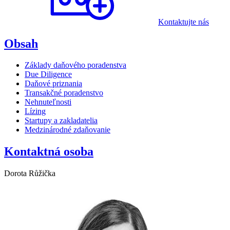
Kontaktujte nás
Obsah
Základy daňového poradenstva
Due Diligence
Daňové priznania
Transakčné poradenstvo
Nehnuteľnosti
Lízing
Startupy a zakladatelia
Medzinárodné zdaňovanie
Kontaktná osoba
Dorota Růžička