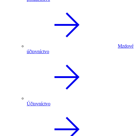
Mzdové
účtovníctvo
Účtovníctvo