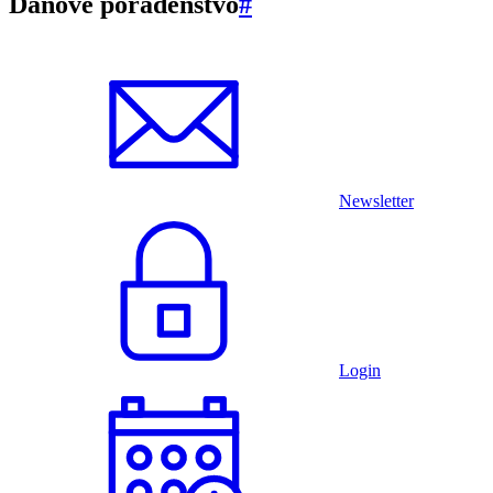
Daňové poradenstvo
#
Newsletter
Login