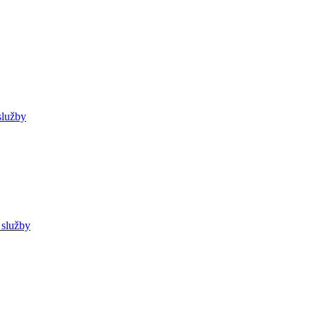
služby
 služby