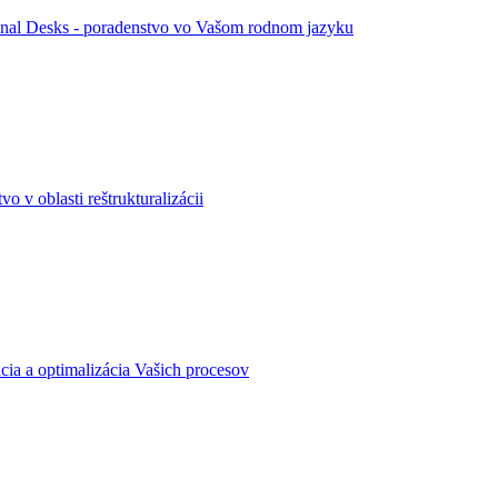
ional Desks - poradenstvo vo Vašom rodnom jazyku
vo v oblasti reštrukturalizácii
ácia a optimalizácia Vašich procesov