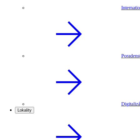
Internat
Poradenst
Digitaliz
Lokality