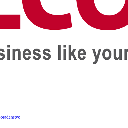
oradenstvo