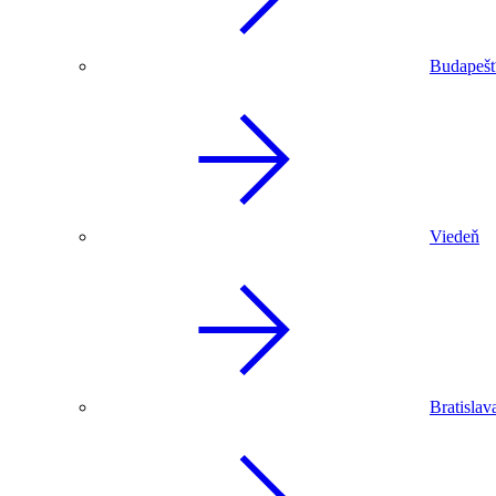
Budapeš
Viedeň
Bratislav