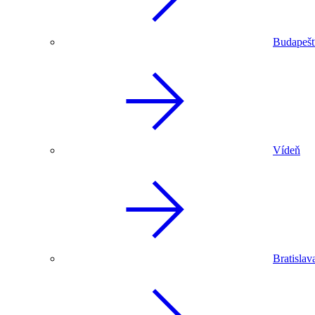
Budapeš
Vídeň
Bratislav