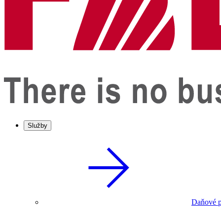
Služby
Daňové p