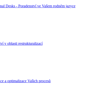
onal Desks - Poradenství ve Vašem rodném jazyce
ví v oblasti restrukturalizací
ace a optimalizace Vašich procesů