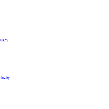
služby
 služby