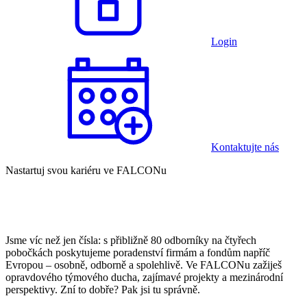
Login
Kontaktujte nás
Nastartuj svou kariéru ve FALCONu
Jsme víc než jen čísla: s přibližně 80 odborníky na čtyřech
pobočkách poskytujeme poradenství firmám a fondům napříč
Evropou – osobně, odborně a spolehlivě. Ve FALCONu zažiješ
opravdového týmového ducha, zajímavé projekty a mezinárodní
perspektivy. Zní to dobře? Pak jsi tu správně.