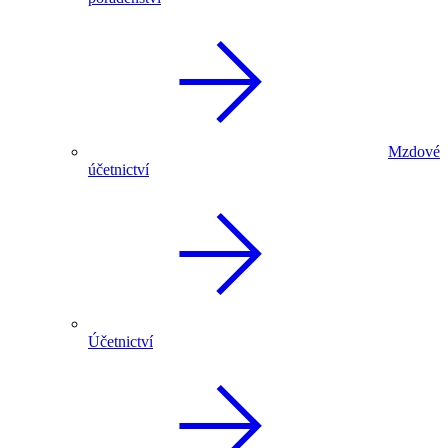
Mzdové
účetnictví
Účetnictví