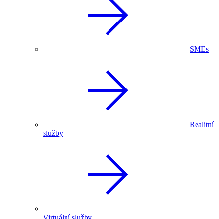
SMEs
Realitní
služby
Virtuální služby