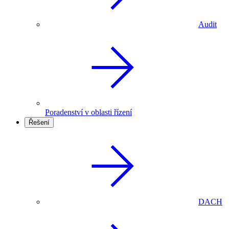
Audit
Poradenství v oblasti řízení
Řešení
DACH