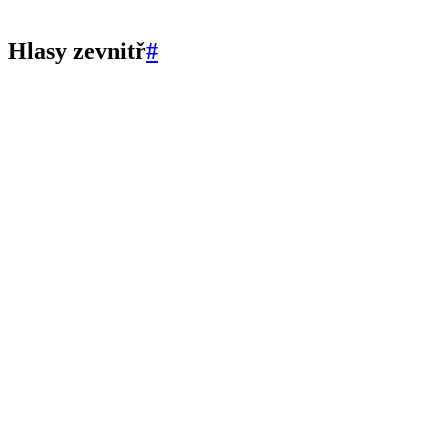
Hlasy zevnitř
#