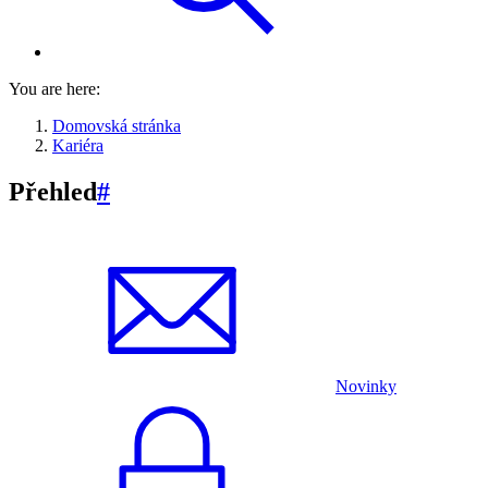
You are here:
Domovská stránka
Kariéra
Přehled
#
Novinky