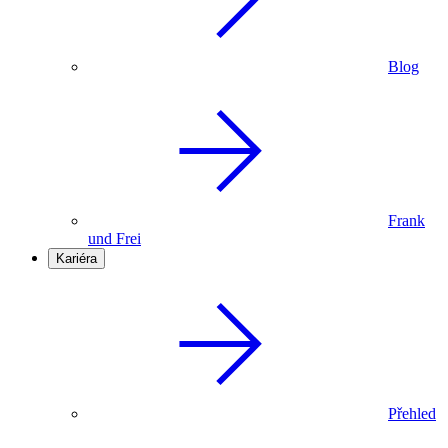
Blog
Frank
und Frei
Kariéra
Přehled