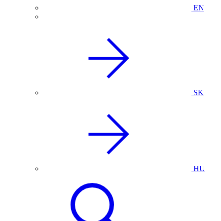
EN
SK
HU