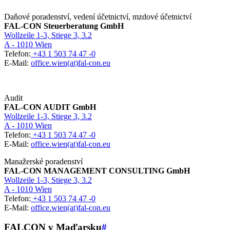
Daňové poradenství, vedení účetnictví, mzdové účetnictví
FAL-CON Steuerberatung GmbH
Wollzeile 1-3, Stiege 3, 3.2
A - 1010 Wien
Telefon:
+43 1 503 74 47 -0
E-Mail:
office.wien(at)fal-con.eu
Audit
FAL-CON AUDIT GmbH
Wollzeile 1-3, Stiege 3, 3.2
A - 1010 Wien
Telefon:
+43 1 503 74 47 -0
E-Mail:
office.wien(at)fal-con.eu
Manažerské poradenství
FAL-CON MANAGEMENT CONSULTING GmbH
Wollzeile 1-3, Stiege 3, 3.2
A - 1010 Wien
Telefon:
+43 1 503 74 47 -0
E-Mail:
office.wien(at)fal-con.eu
FALCON v Maďarsku
#