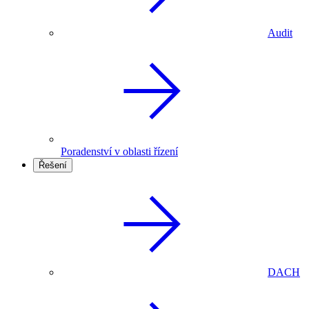
Audit
Poradenství v oblasti řízení
Řešení
DACH