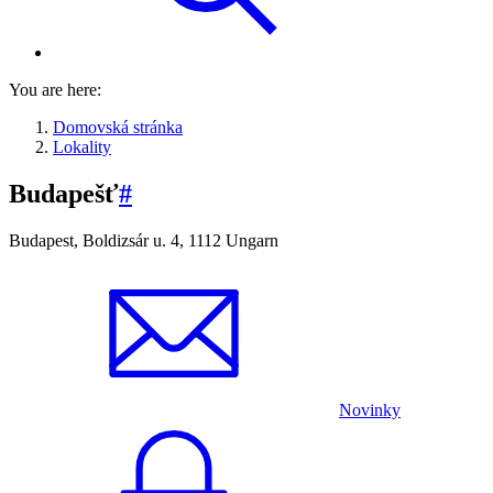
You are here:
Domovská stránka
Lokality
Budapešť
#
Budapest, Boldizsár u. 4, 1112 Ungarn
Novinky