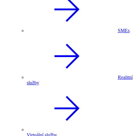
SMEs
Realitní
služby
Virtuální služby