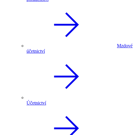
Mzdové
účetnictví
Účetnictví