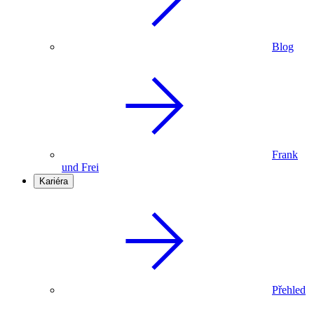
Blog
Frank
und Frei
Kariéra
Přehled