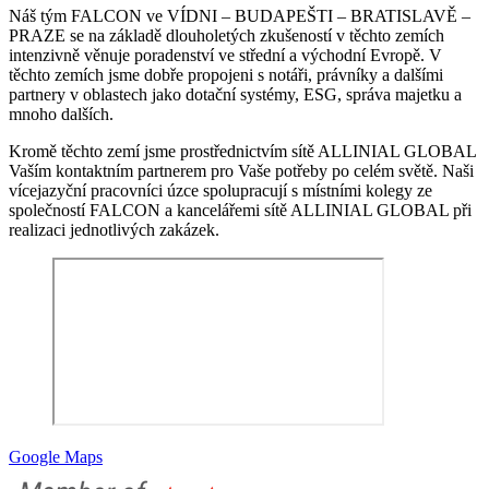
Náš tým FALCON ve VÍDNI – BUDAPEŠTI – BRATISLAVĚ –
PRAZE se na základě dlouholetých zkušeností v těchto zemích
intenzivně věnuje poradenství ve střední a východní Evropě. V
těchto zemích jsme dobře propojeni s notáři, právníky a dalšími
partnery v oblastech jako dotační systémy, ESG, správa majetku a
mnoho dalších.
Kromě těchto zemí jsme prostřednictvím sítě ALLINIAL GLOBAL
Vaším kontaktním partnerem pro Vaše potřeby po celém světě. Naši
vícejazyční pracovníci úzce spolupracují s místními kolegy ze
společností FALCON a kancelářemi sítě ALLINIAL GLOBAL při
realizaci jednotlivých zakázek.
Google Maps