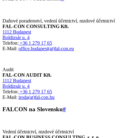
Daňové poradenství, vedení účetnictví, mzdové účetnictví
FAL-CON CONSULTING Kft.
1112 Budapest
Boldizsár u. 4
Telefon:
+36 1 279 17 65
E-Mail:
office.budapest(at)fal-con.eu
Audit
FAL-CON AUDIT Kft.
1112 Budapest
Boldizsár u. 4
Telefon:
+36 1 279 17 65
E-Mail:
iroda(at)fal-con.hu
FALCON na Slovensku
#
Vedení účetnictví, mzdové účetnictví
FAL-CON BUSINESS CONSULTING, s. r. o.