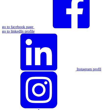
go to facebook page
go to linkedIn profile
Instagram profil