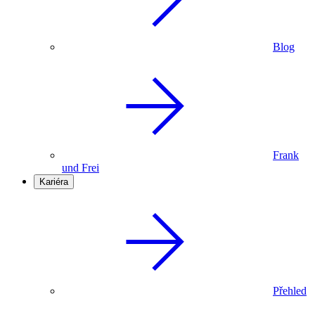
Blog
Frank
und Frei
Kariéra
Přehled