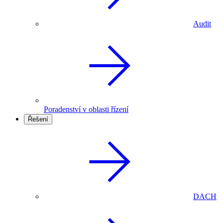
Audit
Poradenství v oblasti řízení
Řešení
DACH