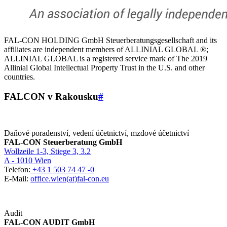
FAL-CON HOLDING GmbH Steuerberatungsgesellschaft and its
affiliates are independent members of ALLINIAL GLOBAL ®;
ALLINIAL GLOBAL is a registered service mark of The 2019
Allinial Global Intellectual Property Trust in the U.S. and other
countries.
FALCON v Rakousku
#
Daňové poradenství, vedení účetnictví, mzdové účetnictví
FAL-CON Steuerberatung GmbH
Wollzeile 1-3, Stiege 3, 3.2
A - 1010 Wien
Telefon:
+43 1 503 74 47 -0
E-Mail:
office.wien(at)fal-con.eu
Audit
FAL-CON AUDIT GmbH