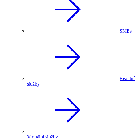
SMEs
Realitní
služby
Virtuální služby