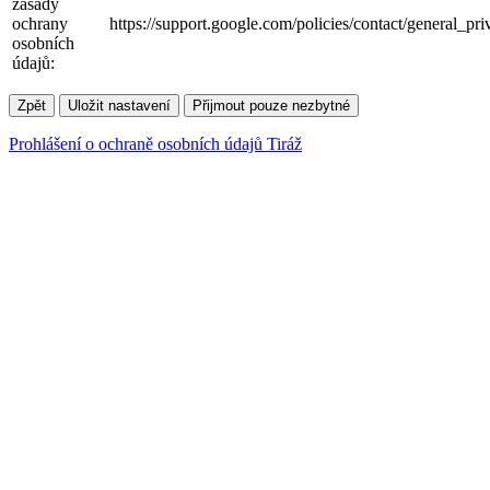
zásady
ochrany
https://support.google.com/policies/contact/general_pr
osobních
údajů:
Zpět
Uložit nastavení
Přijmout pouze nezbytné
Prohlášení o ochraně osobních údajů
Tiráž