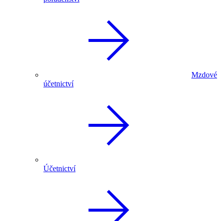
Mzdové
účetnictví
Účetnictví