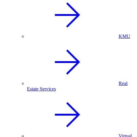
KMU
Real
Estate Services
Virtual