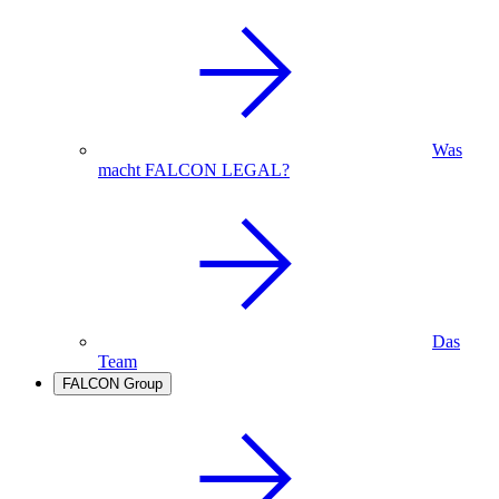
Was
macht FALCON LEGAL?
Das
Team
FALCON Group