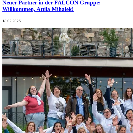
Neuer Partner in der FALCON Gruppe:
Willkommen, Attila Mihalek!
18.02.2026