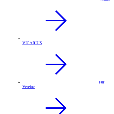
VICARIUS
Für
Vereine