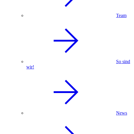
Team
So sind
wir!
News