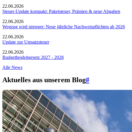
22.06.2026
Steuer-Update kompakt: Paketsteuer, Prämien & neue Abgaben
22.06.2026
Wegzug wird strenger: Neue jährliche Nachweispflichten ab 2026
22.06.2026
Update zur Umsatzsteuer
22.06.2026
Budgetbegleitgesetz 2027 - 2028
Alle News
Aktuelles aus unserem Blog
#