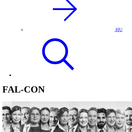
HU
FAL-CON