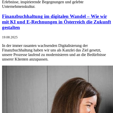
Erlebnisse, inspirierende Begegnungen und gelebte
Unternehmenskultur.
Finanzbuchhaltung im digitalen Wandel – Wie wir
mit KI und E-Rechnungen in Österreich die Zukunft
gestalten
19.08.2025
In der immer rasanten wachsenden Digitalisierung der
Finanzbuchhaltung haben wir uns als Kanzlei das Ziel gesetzt,
unsere Prozesse laufend zu modernisieren und an die Bedürfnisse
unserer Klienten anzupassen.