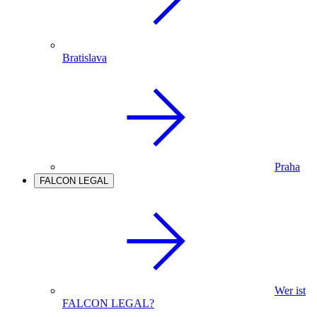
Bratislava
Praha
FALCON LEGAL
Wer ist
FALCON LEGAL?