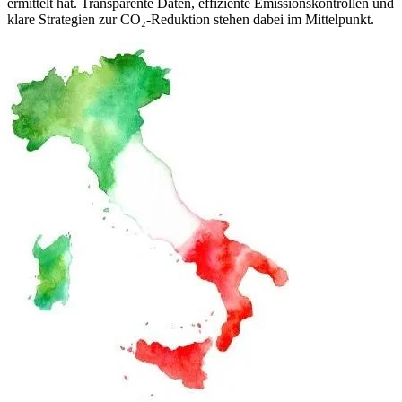
ermittelt hat. Transparente Daten, effiziente Emissionskontrollen und
klare Strategien zur CO₂-Reduktion stehen dabei im Mittelpunkt.