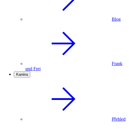
Blog
Frank
und Frei
Kariéra
Přehled