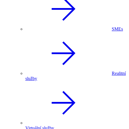
SMEs
Realitní
služby
Virtuální služby