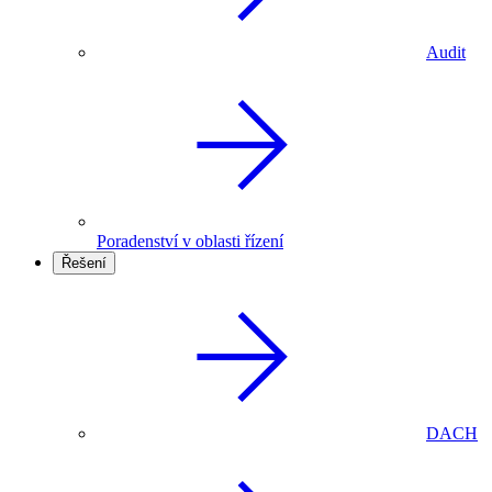
Audit
Poradenství v oblasti řízení
Řešení
DACH