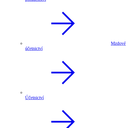
Mzdové
účetnictví
Účetnictví