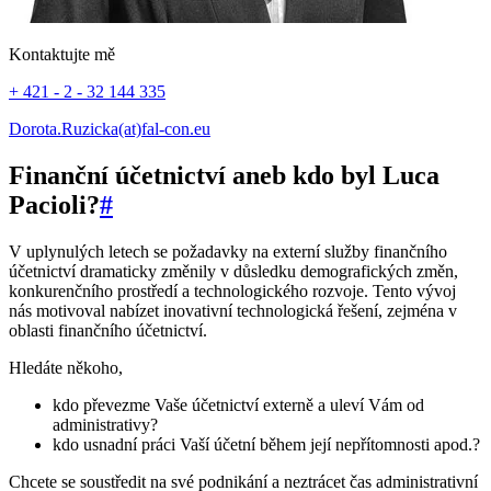
Kontaktujte mě
+ 421 - 2 - 32 144 335
Dorota.Ruzicka(at)fal-con.eu
Finanční účetnictví aneb kdo byl Luca
Pacioli?
#
V uplynulých letech se požadavky na externí služby finančního
účetnictví dramaticky změnily v důsledku demografických změn,
konkurenčního prostředí a technologického rozvoje. Tento vývoj
nás motivoval nabízet inovativní technologická řešení, zejména v
oblasti finančního účetnictví.
Hledáte někoho,
kdo převezme Vaše účetnictví externě a uleví Vám od
administrativy?
kdo usnadní práci Vaší účetní během její nepřítomnosti apod.?
Chcete se soustředit na své podnikání a neztrácet čas administrativní