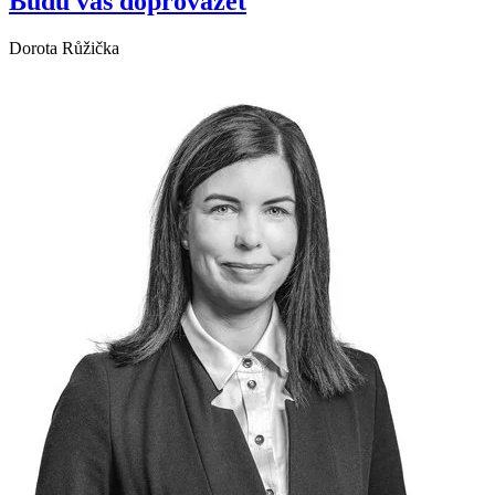
Budu vás doprovázet
Dorota Růžička