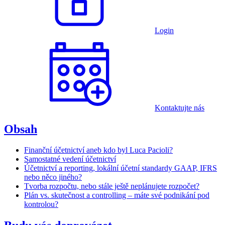
Login
Kontaktujte nás
Obsah
Finanční účetnictví aneb kdo byl Luca Pacioli?
Samostatné vedení účetnictví
Účetnictví a reporting, lokální účetní standardy GAAP, IFRS
nebo něco jiného?
Tvorba rozpočtu, nebo stále ještě neplánujete rozpočet?
Plán vs. skutečnost a controlling – máte své podnikání pod
kontrolou?