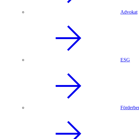
Advokat
ESG
Förderbe