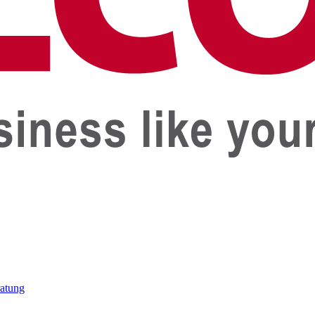
ratung