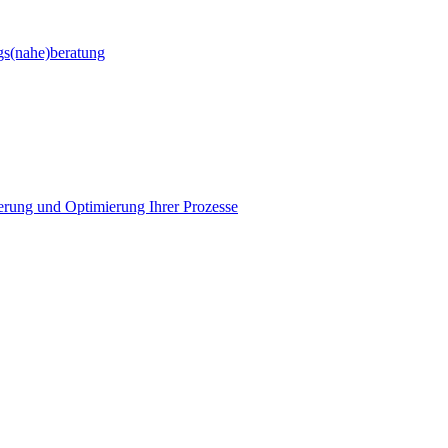
gs(nahe)beratung
ierung und Optimierung Ihrer Prozesse