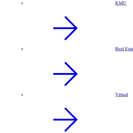
KMU
Real Esta
Virtual