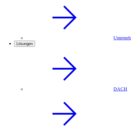
Unterneh
Lösungen
DACH