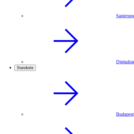
Sanierun
Digitalis
Standorte
Budapest