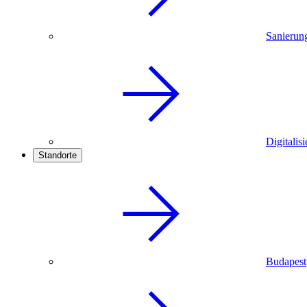
Sanierun
Digitalis
Standorte
Budapest