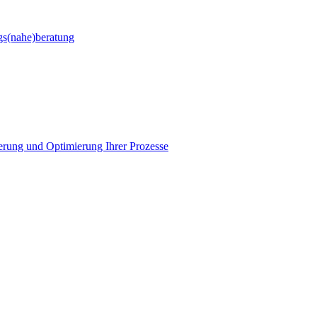
gs(nahe)beratung
ierung und Optimierung Ihrer Prozesse