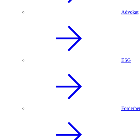
Advokat
ESG
Förderbe