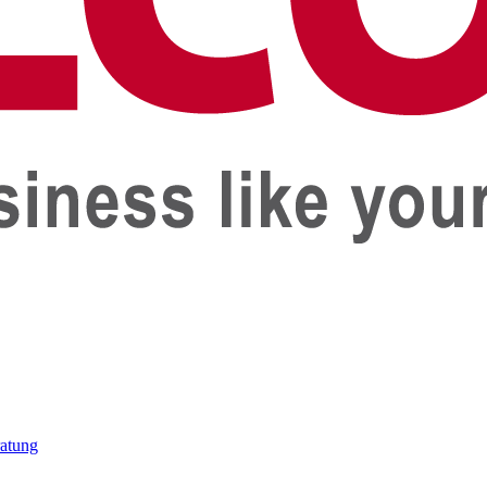
ratung