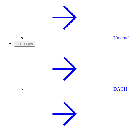
Unterneh
Lösungen
DACH