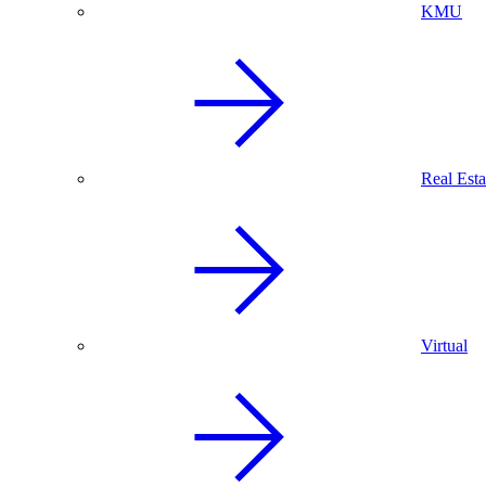
KMU
Real Esta
Virtual