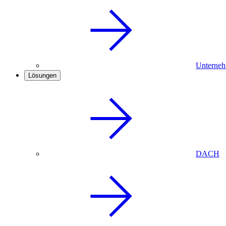
Unterneh
Lösungen
DACH