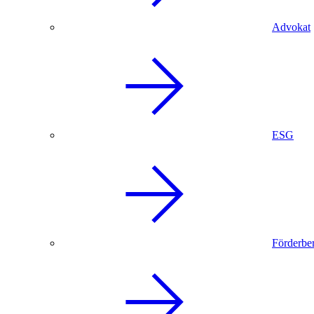
Advokat
ESG
Förderbe