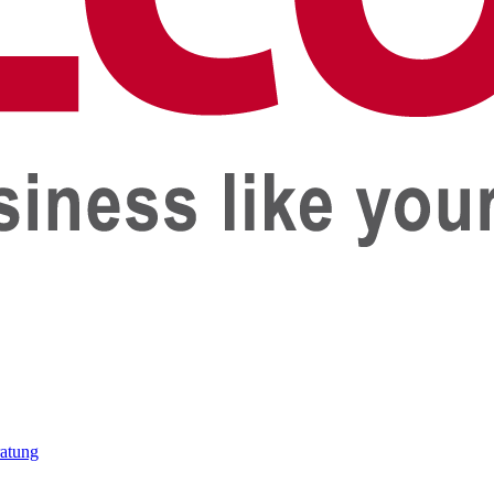
ratung