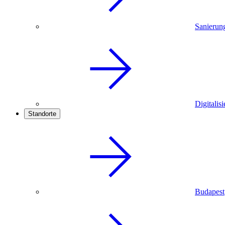
Sanierun
Digitalis
Standorte
Budapest