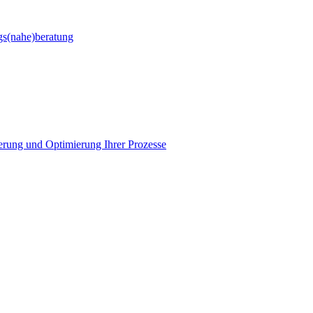
gs(nahe)beratung
ierung und Optimierung Ihrer Prozesse