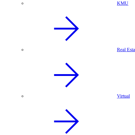
KMU
Real Esta
Virtual