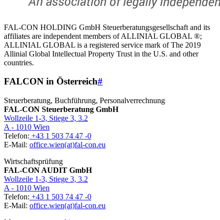
FAL-CON HOLDING GmbH Steuerberatungsgesellschaft and its
affiliates are independent members of ALLINIAL GLOBAL ®;
ALLINIAL GLOBAL is a registered service mark of The 2019
Allinial Global Intellectual Property Trust in the U.S. and other
countries.
FALCON in Österreich
#
Steuerberatung, Buchführung, Personalverrechnung
FAL-CON Steuerberatung GmbH
Wollzeile 1-3, Stiege 3, 3.2
A - 1010 Wien
Telefon:
+43 1 503 74 47 -0
E-Mail:
office.wien(at)fal-con.eu
Wirtschaftsprüfung
FAL-CON AUDIT GmbH
Wollzeile 1-3, Stiege 3, 3.2
A - 1010 Wien
Telefon:
+43 1 503 74 47 -0
E-Mail:
office.wien(at)fal-con.eu