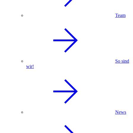
Team
So sind
wir!
News