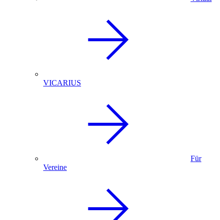
VICARIUS
Für
Vereine