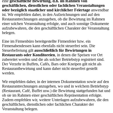
eine
geschäftliche Bewirtung, d.h. im Rahmen von
geschäftlichen, dienstlichen oder fachlichen Veranstaltungen
oder bezüglich staatlicher und kirchlicher Feiertage
anwendbar
ist. Wir empfehlen daher, in den Aufzeichnungen und auf den
Restaurantrechnungen anzugeben, ob die Bewirtung im Rahmen
einer solchen Veranstaltung erfolgte, und auch sonstige Dokumente
aufzubewahren, die den geschäftlichen Charakter der Veranstaltung
belegen.
Eine im Firmenbüro bereitgestellte Firmenfeier bzw. ein
Firmenabendessen kann ebenfalls nicht steuerfrei sein. Die
Steuerbefreiung gilt
ausschließlich für Bewirtungen in
Restaurants oder Konditoreien
, in denen die Speisen vor Ort
zubereitet werden und die als solcher Betriebstyp registriert sind.
Der Verzehr in Buffets, Cafés, Bars oder Kneipen gilt nicht als
Restaurantbewirtung und kann daher nicht steuerfrei gestellt
werden.
Wir empfehlen daher, in der internen Dokumentation sowie auf den
Restaurantrechnungen anzugeben, wo und in welchem Betriebstyp
(Restaurant, Café, Buffet usw.) die Bewirtung stattgefunden hat und
ob sie im Rahmen einer geschäftlichen Repräsentation erfolgte.
Zudem empfehlen wir, weitere Unterlagen aufzubewahren, die den
geschäftlichen, dienstlichen oder fachlichen Charakter der
Veranstaltung belegen.