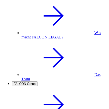
Was
macht FALCON LEGAL?
Das
Team
FALCON Group