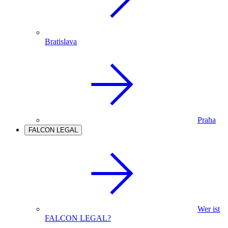
Bratislava
Praha
FALCON LEGAL
Wer ist
FALCON LEGAL?