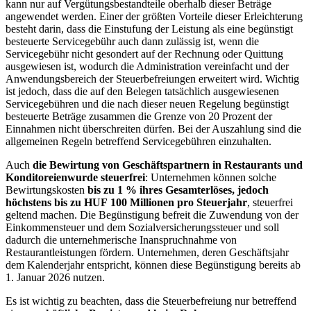
kann nur auf Vergütungsbestandteile oberhalb dieser Beträge
angewendet werden. Einer der größten Vorteile dieser Erleichterung
besteht darin, dass die Einstufung der Leistung als eine begünstigt
besteuerte Servicegebühr auch dann zulässig ist, wenn die
Servicegebühr nicht gesondert auf der Rechnung oder Quittung
ausgewiesen ist, wodurch die Administration vereinfacht und der
Anwendungsbereich der Steuerbefreiungen erweitert wird. Wichtig
ist jedoch, dass die auf den Belegen tatsächlich ausgewiesenen
Servicegebühren und die nach dieser neuen Regelung begünstigt
besteuerte Beträge zusammen die Grenze von 20 Prozent der
Einnahmen nicht überschreiten dürfen. Bei der Auszahlung sind die
allgemeinen Regeln betreffend Servicegebühren einzuhalten.
Auch
die Bewirtung von Geschäftspartnern in Restaurants und
Konditoreien
wurde steuerfrei
: Unternehmen können solche
Bewirtungskosten
bis zu 1 % ihres Gesamterlöses, jedoch
höchstens bis zu HUF 100 Millionen pro Steuerjahr
, steuerfrei
geltend machen. Die Begünstigung befreit die Zuwendung von der
Einkommensteuer und dem Sozialversicherungssteuer und soll
dadurch die unternehmerische Inanspruchnahme von
Restaurantleistungen fördern. Unternehmen, deren Geschäftsjahr
dem Kalenderjahr entspricht, können diese Begünstigung bereits ab
1. Januar 2026 nutzen.
Es ist wichtig zu beachten, dass die Steuerbefreiung nur betreffend