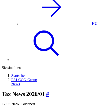
HU
Sie sind hier:
Startseite
FALCON Group
News
Tax News 2026/01
#
17.03.2026 | Budapest