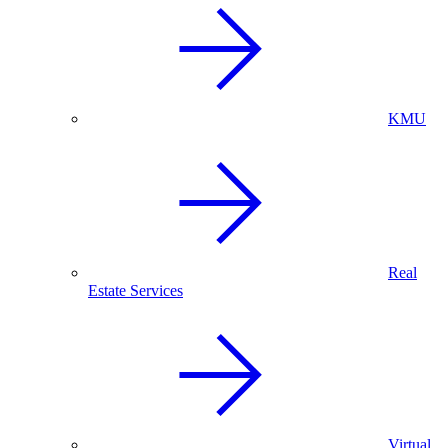
KMU
Real
Estate Services
Virtual