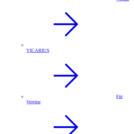
VICARIUS
Für
Vereine