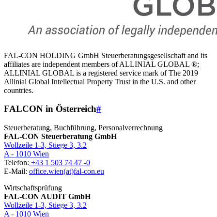
FAL-CON HOLDING GmbH Steuerberatungsgesellschaft and its
affiliates are independent members of ALLINIAL GLOBAL ®;
ALLINIAL GLOBAL is a registered service mark of The 2019
Allinial Global Intellectual Property Trust in the U.S. and other
countries.
FALCON in Österreich
#
Steuerberatung, Buchführung, Personalverrechnung
FAL-CON Steuerberatung GmbH
Wollzeile 1-3, Stiege 3, 3.2
A - 1010 Wien
Telefon:
+43 1 503 74 47 -0
E-Mail:
office.wien(at)fal-con.eu
Wirtschaftsprüfung
FAL-CON AUDIT GmbH
Wollzeile 1-3, Stiege 3, 3.2
A - 1010 Wien