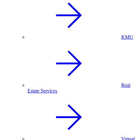
KMU
Real
Estate Services
Virtual