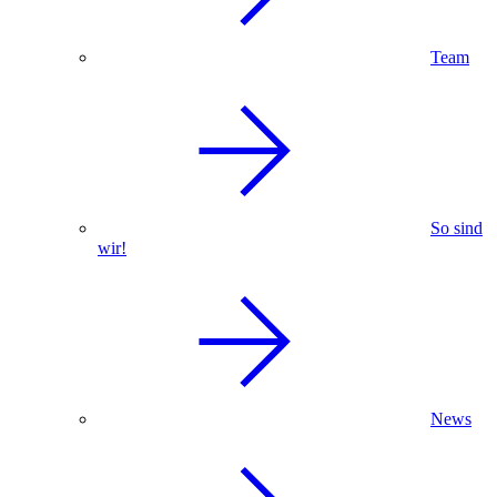
Team
So sind
wir!
News