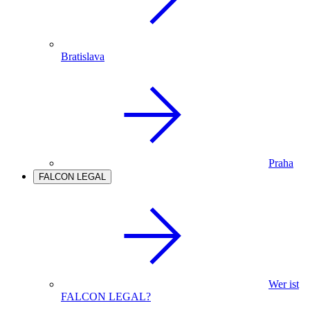
Bratislava
Praha
FALCON LEGAL
Wer ist
FALCON LEGAL?