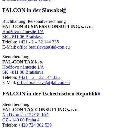
FALCON in der Slowakei
#
Buchhaltung, Personalverrechnung
FAL-CON BUSINESS CONSULTING, s. r. o.
Hodžovo námestie 1/A
SK - 811 06 Bratislava
Telefon:
+421 - 2 – 32 144 335
E-Mail:
office.bratislava(at)fal-con.eu
Steuerberatung
FAL-CON TAX k. s.
Hodžovo námestie 1/A
SK - 811 06 Bratislava
Telefon:
+421 – 2 – 32 144 335
E-Mail:
office.bratislava(at)fal-con.eu
FALCON in der Tschechischen Republik
#
Steuerberatung
FAL-CON TAX CONSULTING s. r. o.
Na Dvorcích 122/18
, Krč
CZ - 140 00 Praha 4
Telefon:
+420 724 302 539