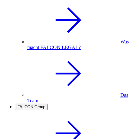
Was
macht FALCON LEGAL?
Das
Team
FALCON Group