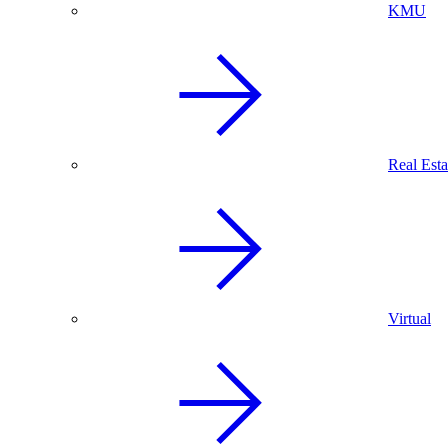
KMU
Real Esta
Virtual