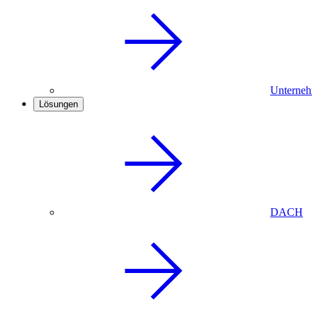
Unterneh
Lösungen
DACH