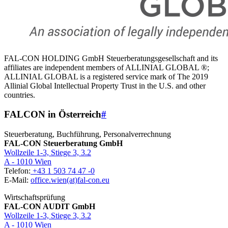
FAL-CON HOLDING GmbH Steuerberatungsgesellschaft and its
affiliates are independent members of ALLINIAL GLOBAL ®;
ALLINIAL GLOBAL is a registered service mark of The 2019
Allinial Global Intellectual Property Trust in the U.S. and other
countries.
FALCON in Österreich
#
Steuerberatung, Buchführung, Personalverrechnung
FAL-CON Steuerberatung GmbH
Wollzeile 1-3, Stiege 3, 3.2
A - 1010 Wien
Telefon:
+43 1 503 74 47 -0
E-Mail:
office.wien(at)fal-con.eu
Wirtschaftsprüfung
FAL-CON AUDIT GmbH
Wollzeile 1-3, Stiege 3, 3.2
A - 1010 Wien