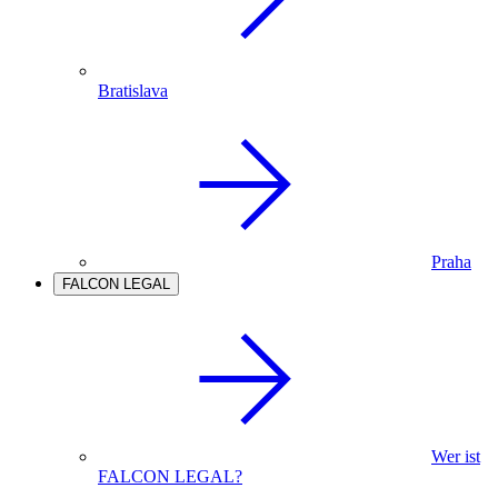
Bratislava
Praha
FALCON LEGAL
Wer ist
FALCON LEGAL?