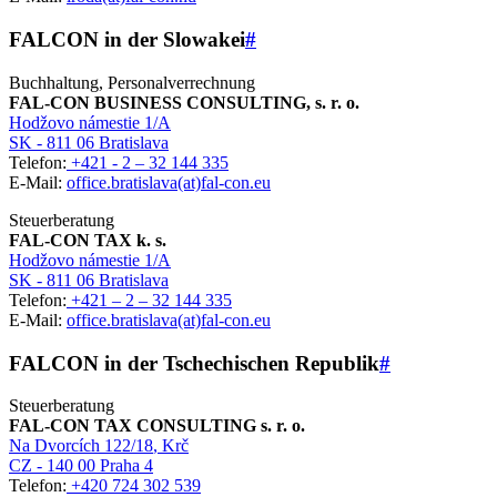
FALCON in der Slowakei
#
Buchhaltung, Personalverrechnung
FAL-CON BUSINESS CONSULTING, s. r. o.
Hodžovo námestie 1/A
SK - 811 06 Bratislava
Telefon:
+421 - 2 – 32 144 335
E-Mail:
office.bratislava(at)fal-con.eu
Steuerberatung
FAL-CON TAX k. s.
Hodžovo námestie 1/A
SK - 811 06 Bratislava
Telefon:
+421 – 2 – 32 144 335
E-Mail:
office.bratislava(at)fal-con.eu
FALCON in der Tschechischen Republik
#
Steuerberatung
FAL-CON TAX CONSULTING s. r. o.
Na Dvorcích 122/18
, Krč
CZ - 140 00 Praha 4
Telefon:
+420 724 302 539