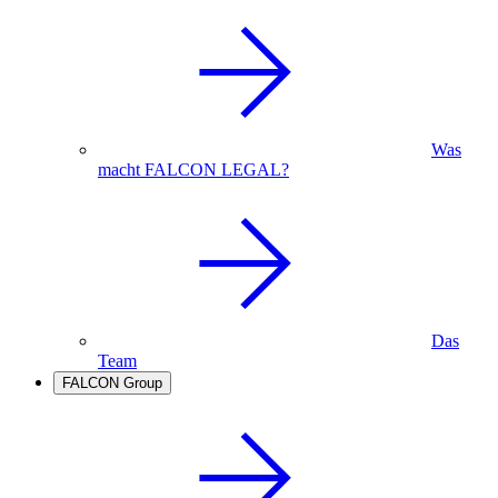
Was
macht FALCON LEGAL?
Das
Team
FALCON Group