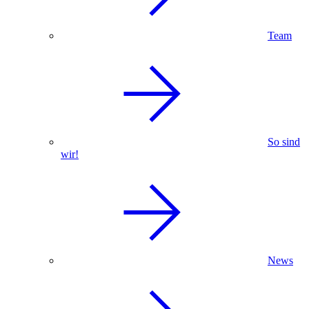
Team
So sind
wir!
News