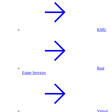
KMU
Real
Estate Services
Virtual