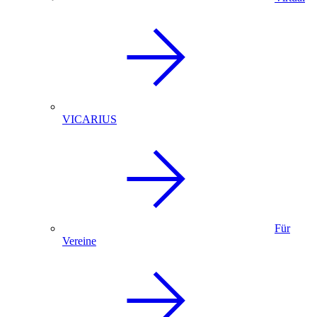
VICARIUS
Für
Vereine