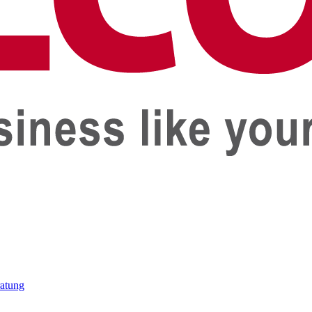
ratung