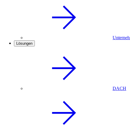
Unterneh
Lösungen
DACH