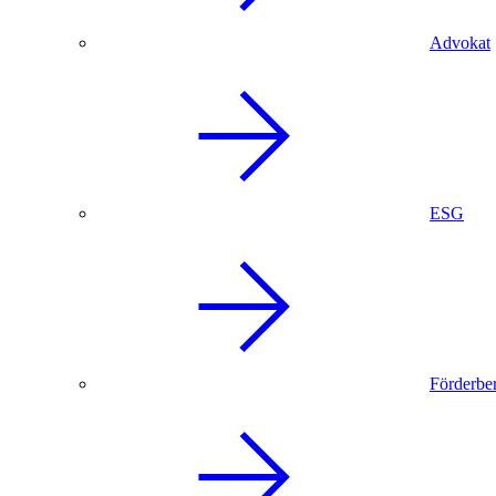
Advokat
ESG
Förderbe