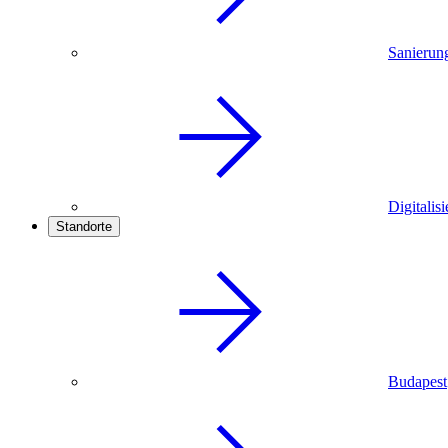
Sanierun
Digitalis
Standorte
Budapest