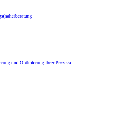
gs(nahe)beratung
ierung und Optimierung Ihrer Prozesse