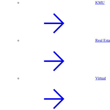
KMU
Real Esta
Virtual