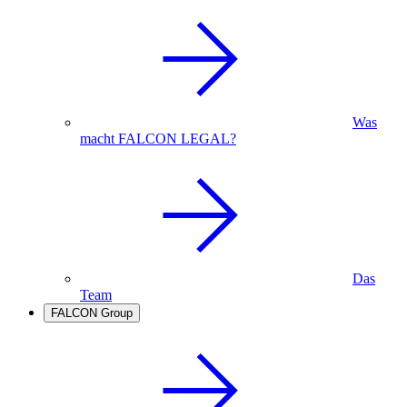
Was
macht FALCON LEGAL?
Das
Team
FALCON Group