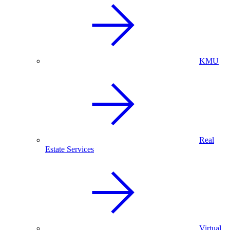
KMU
Real
Estate Services
Virtual