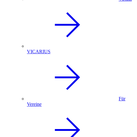
VICARIUS
Für
Vereine