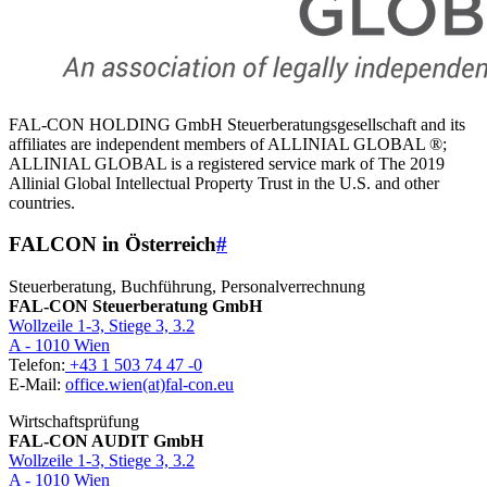
FAL-CON HOLDING GmbH Steuerberatungsgesellschaft and its
affiliates are independent members of ALLINIAL GLOBAL ®;
ALLINIAL GLOBAL is a registered service mark of The 2019
Allinial Global Intellectual Property Trust in the U.S. and other
countries.
FALCON in Österreich
#
Steuerberatung, Buchführung, Personalverrechnung
FAL-CON Steuerberatung GmbH
Wollzeile 1-3, Stiege 3, 3.2
A - 1010 Wien
Telefon:
+43 1 503 74 47 -0
E-Mail:
office.wien(at)fal-con.eu
Wirtschaftsprüfung
FAL-CON AUDIT GmbH
Wollzeile 1-3, Stiege 3, 3.2
A - 1010 Wien