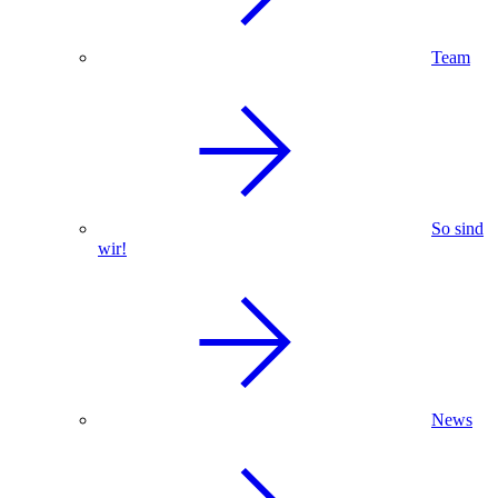
Team
So sind
wir!
News