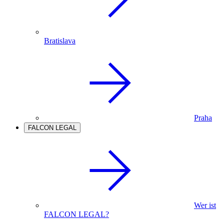
Bratislava
Praha
FALCON LEGAL
Wer ist
FALCON LEGAL?