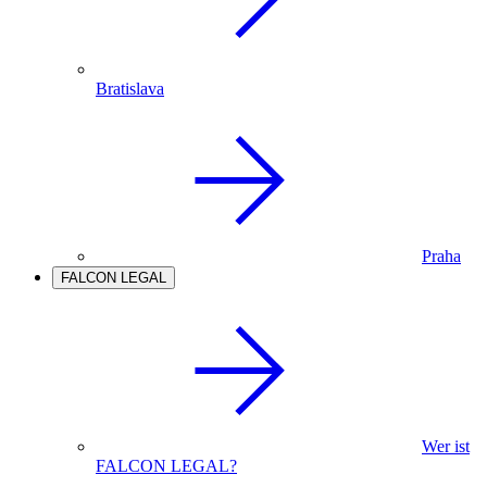
Bratislava
Praha
FALCON LEGAL
Wer ist
FALCON LEGAL?