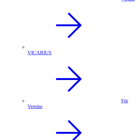
VICARIUS
Für
Vereine