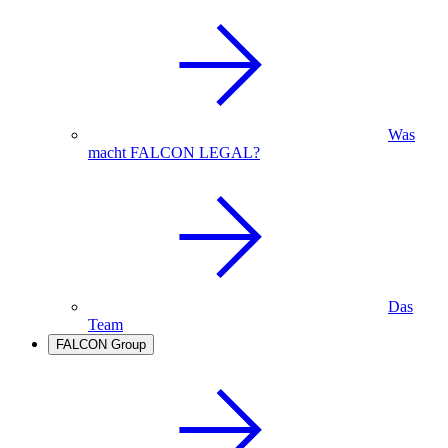
Was
macht FALCON LEGAL?
Das
Team
FALCON Group