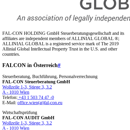
FAL-CON HOLDING GmbH Steuerberatungsgesellschaft and its
affiliates are independent members of ALLINIAL GLOBAL ®;
ALLINIAL GLOBAL is a registered service mark of The 2019
Allinial Global Intellectual Property Trust in the U.S. and other
countries.
FALCON in Österreich
#
Steuerberatung, Buchführung, Personalverrechnung
FAL-CON Steuerberatung GmbH
Wollzeile 1-3, Stiege 3, 3.2
A - 1010 Wien
Telefon:
+43 1 503 74 47 -0
E-Mail:
office.wien(at)fal-con.eu
Wirtschaftsprüfung
FAL-CON AUDIT GmbH
Wollzeile 1-3, Stiege 3, 3.2
A - 1010 Wien