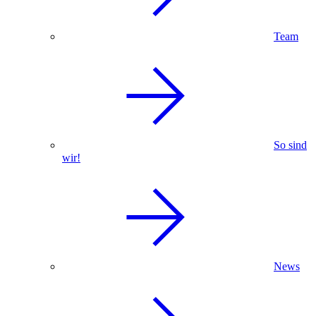
Team
So sind
wir!
News