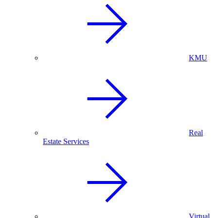
KMU
Real
Estate Services
Virtual