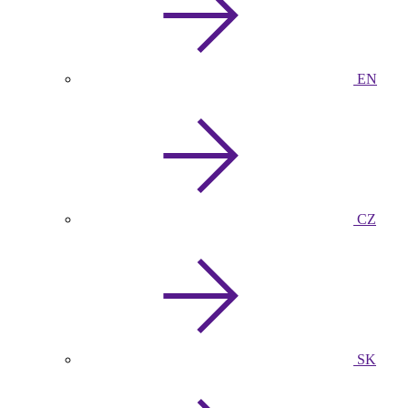
EN
CZ
SK