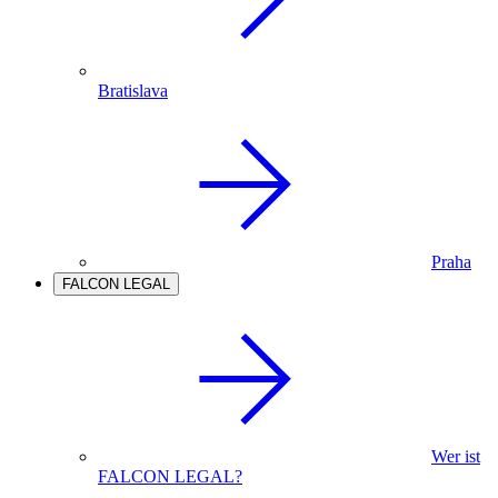
Bratislava
Praha
FALCON LEGAL
Wer ist
FALCON LEGAL?