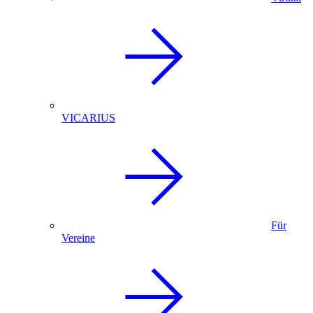
VICARIUS
Für
Vereine