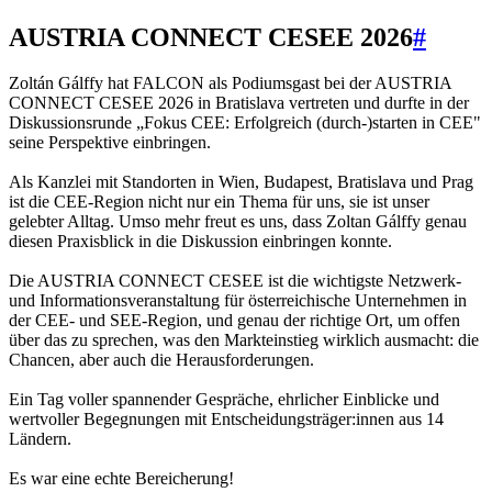
AUSTRIA CONNECT CESEE 2026
#
Zoltán Gálffy hat FALCON als Podiumsgast bei der AUSTRIA
CONNECT CESEE 2026 in Bratislava vertreten und durfte in der
Diskussionsrunde „Fokus CEE: Erfolgreich (durch-)starten in CEE"
seine Perspektive einbringen.
Als Kanzlei mit Standorten in Wien, Budapest, Bratislava und Prag
ist die CEE-Region nicht nur ein Thema für uns, sie ist unser
gelebter Alltag. Umso mehr freut es uns, dass Zoltan Gálffy genau
diesen Praxisblick in die Diskussion einbringen konnte.
Die AUSTRIA CONNECT CESEE ist die wichtigste Netzwerk-
und Informationsveranstaltung für österreichische Unternehmen in
der CEE- und SEE-Region, und genau der richtige Ort, um offen
über das zu sprechen, was den Markteinstieg wirklich ausmacht: die
Chancen, aber auch die Herausforderungen.
Ein Tag voller spannender Gespräche, ehrlicher Einblicke und
wertvoller Begegnungen mit Entscheidungsträger:innen aus 14
Ländern.
Es war eine echte Bereicherung!