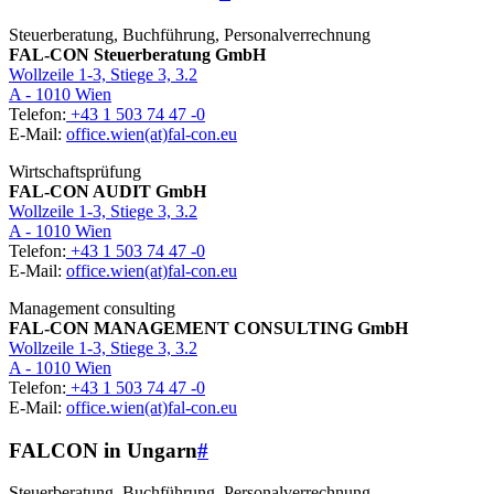
Steuerberatung, Buchführung, Personalverrechnung
FAL-CON Steuerberatung GmbH
Wollzeile 1-3, Stiege 3, 3.2
A - 1010 Wien
Telefon:
+43 1 503 74 47 -0
E-Mail:
office.wien(at)fal-con.eu
Wirtschaftsprüfung
FAL-CON AUDIT GmbH
Wollzeile 1-3, Stiege 3, 3.2
A - 1010 Wien
Telefon:
+43 1 503 74 47 -0
E-Mail:
office.wien(at)fal-con.eu
Management consulting
FAL-CON MANAGEMENT CONSULTING GmbH
Wollzeile 1-3, Stiege 3, 3.2
A - 1010 Wien
Telefon:
+43 1 503 74 47 -0
E-Mail:
office.wien(at)fal-con.eu
FALCON in Ungarn
#
Steuerberatung, Buchführung, Personalverrechnung