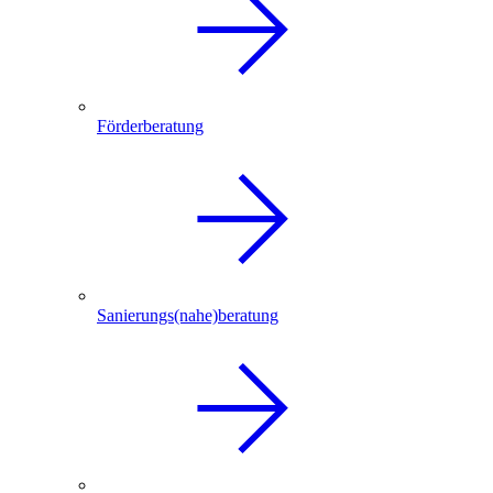
Förderberatung
Sanierungs(nahe)beratung