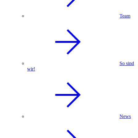
Team
So sind
wir!
News