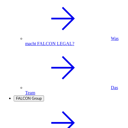
Was
macht FALCON LEGAL?
Das
Team
FALCON Group