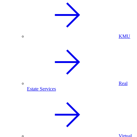
KMU
Real
Estate Services
Virtual